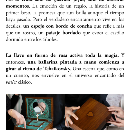
momentos.
La emoción de un regalo, la historia de un
primer beso, la promesa que aún brilla aunque el tiempo
haya pasado. Pero el verdadero encantamiento vive en los
detalles:
un espejo con borde de concha
que refleja más
que un rostro, un
paisaje bordado
que evoca el castillo
dormido entre los árboles.
La llave en forma de rosa activa toda la magia.
Y
entonces,
una bailarina pintada a mano comienza a
girar al ritmo de Tchaikovsky.
Una escena que, como en
un cuento, nos envuelve en el universo encantado del
ballet
clásico.