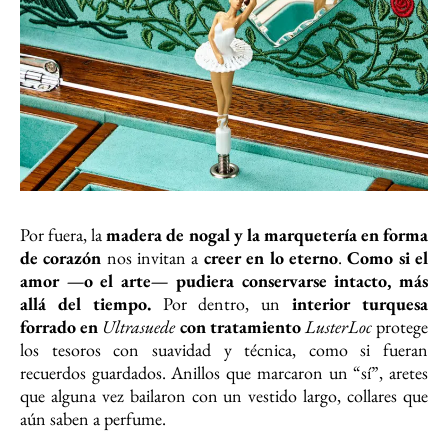
Por fuera, la
madera de nogal y la marquetería en forma
de corazón
nos invitan a
creer en lo eterno
.
Como si el
amor —o el arte— pudiera conservarse intacto, más
allá del tiempo.
Por dentro, un
interior turquesa
forrado en
Ultrasuede
con tratamiento
LusterLoc
protege
los tesoros con suavidad y técnica, como si fueran
recuerdos guardados. Anillos que marcaron un “sí”, aretes
que alguna vez bailaron con un vestido largo, collares que
aún saben a perfume.