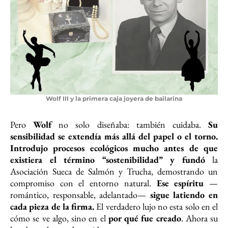
Wolf III y la primera caja joyera de bailarina
Pero
Wolf
no solo diseñaba: también cuidaba.
Su
sensibilidad se extendía más allá del papel o el torno.
Introdujo procesos ecológicos mucho antes de que
existiera el término “sostenibilidad” y fundó
la
Asociación Sueca de Salmón y Trucha, demostrando un
compromiso con el entorno natural.
Ese espíritu
—
romántico, responsable, adelantado—
sigue latiendo en
cada pieza de la firma.
El verdadero lujo no esta solo en el
cómo se ve algo, sino en el
por qué fue creado
. Ahora su