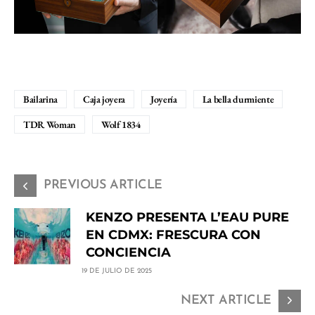
Bailarina
Caja joyera
Joyería
La bella durmiente
TDR Woman
Wolf 1834
PREVIOUS ARTICLE
KENZO PRESENTA L’EAU PURE
EN CDMX: FRESCURA CON
CONCIENCIA
19 DE JULIO DE 2025
NEXT ARTICLE