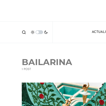
ACTUAL
BAILARINA
1 POST