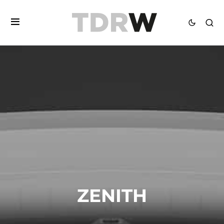
ZENITH