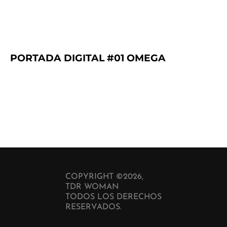
PORTADA DIGITAL #01 OMEGA
COPYRIGHT ©2026,
TDR WOMAN
TODOS LOS DERECHOS
RESERVADOS.