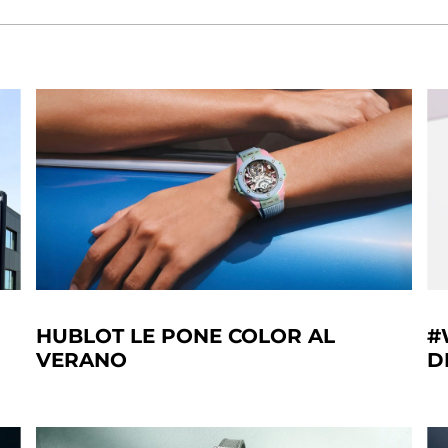
HUBLOT LE PONE COLOR AL
#
VERANO
D