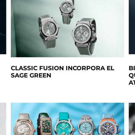
CLASSIC FUSION INCORPORA EL
B
SAGE GREEN
Q
A