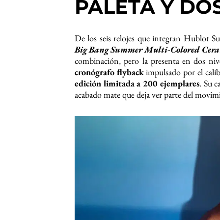
PALETA Y DO
De los seis relojes que integran Hublot S
Big Bang Summer Multi-Colored Cera
combinación, pero la presenta en dos niv
cronógrafo flyback
impulsado por el cal
edición limitada a 200 ejemplares
. Su 
acabado mate que deja ver parte del movim