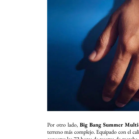
Por otro lado,
Big Bang Summer Multi
terreno más complejo. Equipado con el c
conserva las 72 horas de reserva de marcha. 