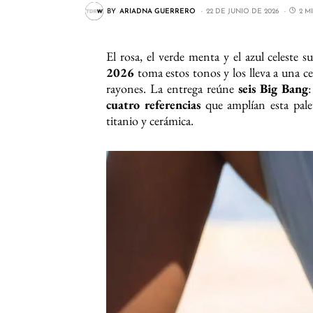
BY
ARIADNA GUERRERO
22 DE JUNIO DE 2026
2 M
El rosa, el verde menta y el azul celeste s
2026
toma estos tonos y los lleva a una ce
rayones. La entrega reúne
seis Big Bang
cuatro referencias
que amplían esta pal
titanio y cerámica.