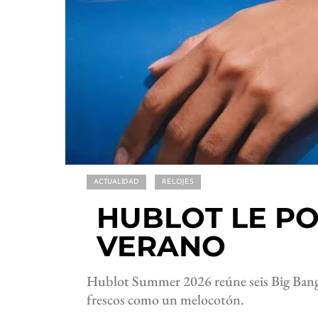
ACTUALIDAD
RELOJES
HUBLOT LE P
VERANO
Hublot Summer 2026 reúne seis Big Bang q
frescos como un melocotón.