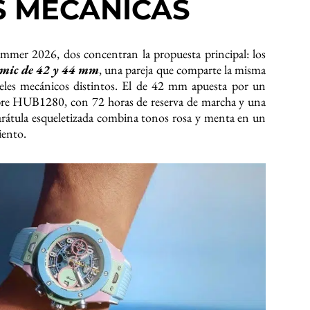
S MECÁNICAS
ummer 2026, dos concentran la propuesta principal: los
mic de 42 y 44 mm
, una pareja que comparte la misma
eles mecánicos distintos. El de 42 mm apuesta por un
ibre HUB1280, con 72 horas de reserva de marcha y una
carátula esqueletizada combina tonos rosa y menta en un
iento.