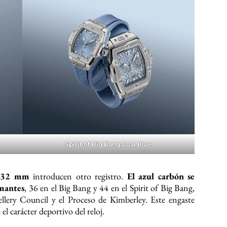
Spirit of Big Bang Coal Blue
 32 mm
introducen otro registro.
El azul carbón se
amantes
, 36 en el Big Bang y 44 en el Spirit of Big Bang,
ellery Council y el Proceso de Kimberley. Este engaste
el carácter deportivo del reloj.