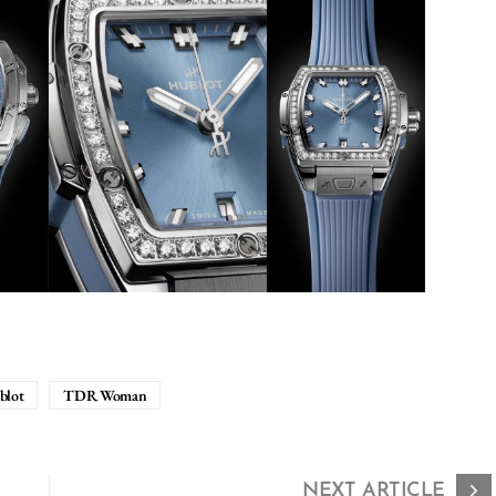
blot
TDR Woman
NEXT ARTICLE