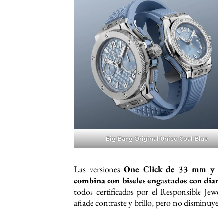
Big Bang Original Unico Coal Blue
Las versiones
One Click de 33 mm y
combina con biseles engastados con di
todos certificados por el Responsible Jew
añade contraste y brillo, pero no disminuye 