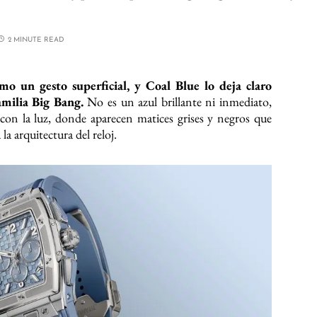
2 MINUTE READ
mo un gesto superficial, y Coal Blue lo deja claro
amilia Big Bang.
No es un azul brillante ni inmediato,
con la luz, donde aparecen matices grises y negros que
a arquitectura del reloj.