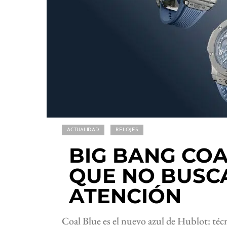
ACTUALIDAD
RELOJES
BIG BANG COA
QUE NO BUSC
ATENCIÓN
Coal Blue es el nuevo azul de Hublot: téc