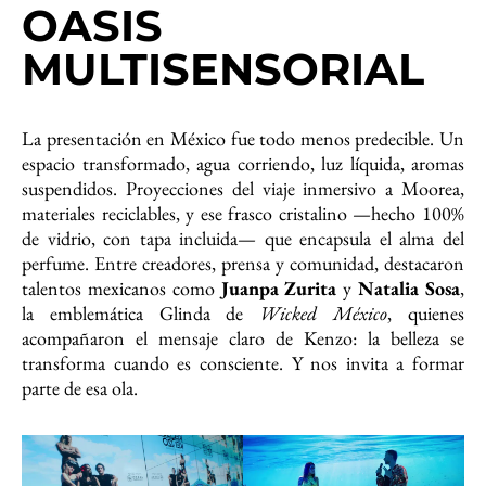
OASIS
MULTISENSORIAL
La presentación en México fue todo menos predecible. Un
espacio transformado, agua corriendo, luz líquida, aromas
suspendidos. Proyecciones del viaje inmersivo a Moorea,
materiales reciclables, y ese frasco cristalino —hecho 100%
de vidrio, con tapa incluida— que encapsula el alma del
perfume. Entre creadores, prensa y comunidad, destacaron
talentos mexicanos como
Juanpa Zurita
y
Natalia Sosa
,
la emblemática Glinda de
Wicked México
, quienes
acompañaron el mensaje claro de Kenzo: la belleza se
transforma cuando es consciente. Y nos invita a formar
parte de esa ola.