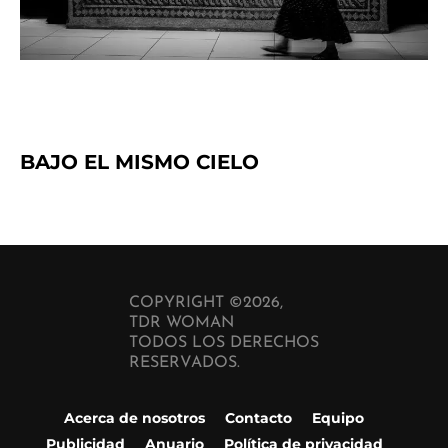
BAJO EL MISMO CIELO
COPYRIGHT ©2026,
TDR WOMAN
TODOS LOS DERECHOS
RESERVADOS.
Acerca de nosotros
Contacto
Equipo
Publicidad
Anuario
Política de privacidad