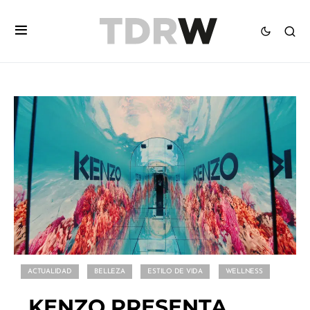
ACTUALIDAD
BELLEZA
ESTILO DE VIDA
WELLNESS
KENZO PRESENTA