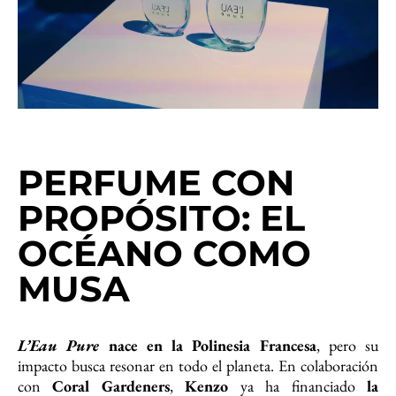
PERFUME CON
PROPÓSITO: EL
OCÉANO COMO
MUSA
L’Eau Pure
nace en la Polinesia Francesa
, pero su
impacto busca resonar en todo el planeta. En colaboración
con
Coral Gardeners
,
Kenzo
ya ha financiado
la