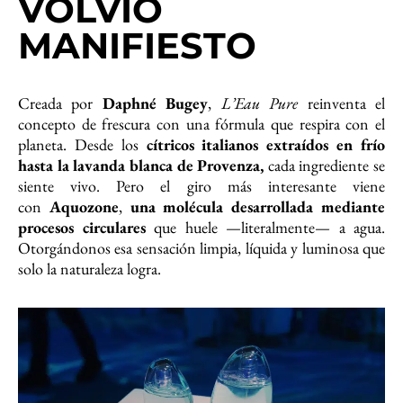
VOLVIÓ
MANIFIESTO
Creada por
Daphné Bugey
,
L’Eau Pure
reinventa el
concepto de frescura con una fórmula que respira con el
planeta. Desde los
cítricos italianos extraídos en frío
hasta la lavanda blanca de Provenza,
cada ingrediente se
siente vivo. Pero el giro más interesante viene
con
Aquozone
,
una molécula desarrollada mediante
procesos circulares
que huele —literalmente— a agua.
Otorgándonos esa sensación limpia, líquida y luminosa que
solo la naturaleza logra.