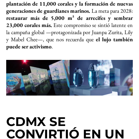
plantación de 11,000 corales y la formación de nuevas
generaciones de guardianes marinos.
La meta para 2028:
restaurar más de 5,000 m² de arrecifes y sembrar
23,000 corales más.
Este compromiso se sintió latente en
la campaña global —protagonizada por Juanpa Zurita, Lily
y Mabel Chee—, que nos recuerda que
el lujo también
puede ser activismo
.
CDMX SE
CONVIRTIÓ EN UN