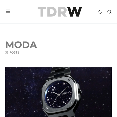
MODA
39 POSTS