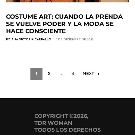
COSTUME ART: CUANDO LA PRENDA
SE VUELVE PODER Y LA MODA SE
HACE CONSCIENTE
BY
ANA VICTORIA CARBALLO
2 DE DICIEMBRE DE 2025
1
2
…
4
NEXT
COPYRIGHT ©2026,
TDR WOMAN
TODOS LOS DERECHOS