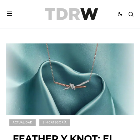
ACTUALIDAD
SIN CATEGORÍA
FEATHER Y KNOT: EL