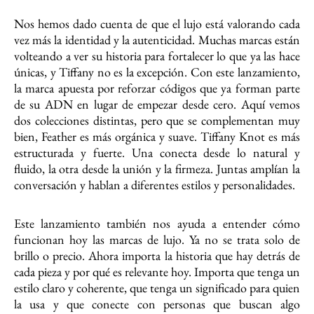
Nos hemos dado cuenta de que el lujo está valorando cada
vez más la identidad y la autenticidad. Muchas marcas están
volteando a ver su historia para fortalecer lo que ya las hace
únicas, y Tiffany no es la excepción. Con este lanzamiento,
la marca apuesta por reforzar códigos que ya forman parte
de su ADN en lugar de empezar desde cero. Aquí vemos
dos colecciones distintas, pero que se complementan muy
bien, Feather es más orgánica y suave. Tiffany Knot es más
estructurada y fuerte. Una conecta desde lo natural y
fluido, la otra desde la unión y la firmeza. Juntas amplían la
conversación y hablan a diferentes estilos y personalidades.
Este lanzamiento también nos ayuda a entender cómo
funcionan hoy las marcas de lujo. Ya no se trata solo de
brillo o precio. Ahora importa la historia que hay detrás de
cada pieza y por qué es relevante hoy. Importa que tenga un
estilo claro y coherente, que tenga un significado para quien
la usa y que conecte con personas que buscan algo