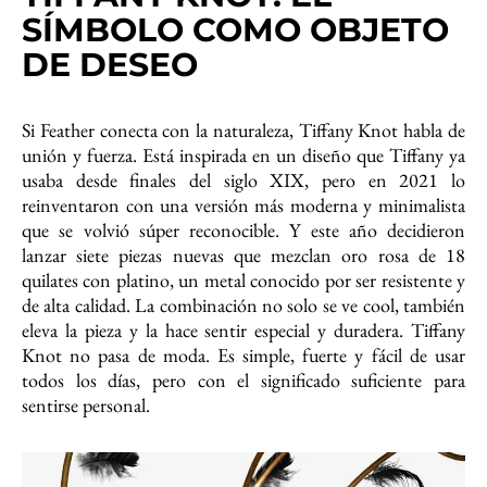
SÍMBOLO COMO OBJETO
DE DESEO
Si Feather conecta con la naturaleza, Tiffany Knot habla de
unión y fuerza. Está inspirada en un diseño que Tiffany ya
usaba desde finales del siglo XIX, pero en 2021 lo
reinventaron con una versión más moderna y minimalista
que se volvió súper reconocible. Y este año decidieron
lanzar siete piezas nuevas que mezclan oro rosa de 18
quilates con platino, un metal conocido por ser resistente y
de alta calidad. La combinación no solo se ve cool, también
eleva la pieza y la hace sentir especial y duradera. Tiffany
Knot no pasa de moda. Es simple, fuerte y fácil de usar
todos los días, pero con el significado suficiente para
sentirse personal.