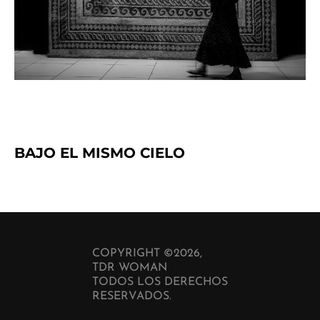
BAJO EL MISMO CIELO
COPYRIGHT ©2026,
TDR WOMAN
TODOS LOS DERECHOS
RESERVADOS.