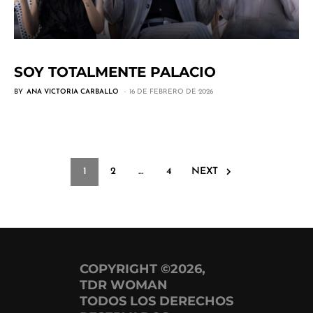
SOY TOTALMENTE PALACIO
BY
ANA VICTORIA CARBALLO
16 DE FEBRERO DE 2026
1
2
…
4
NEXT
COPYRIGHT ©2026,
TDR WOMAN
TODOS LOS DERECHOS