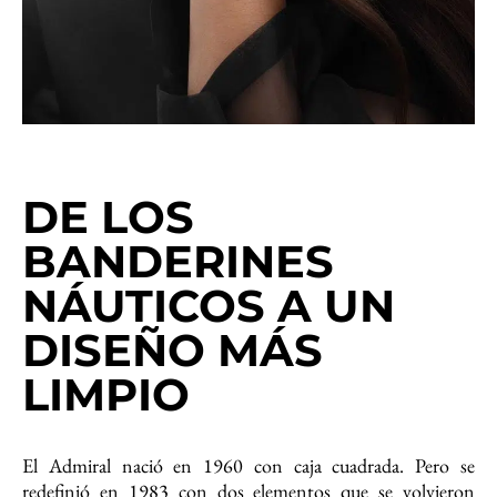
DE LOS
BANDERINES
NÁUTICOS A UN
DISEÑO MÁS
LIMPIO
El Admiral nació en 1960 con caja cuadrada. Pero se
redefinió en 1983 con dos elementos que se volvieron