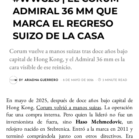
ADMIRAL 36 MM QUE
MARCA EL REGRESO
SUIZO DE LA CASA
Corum vuelve a manos suizas tras doce años bajo
capital de Hong Kong, y el Admiral 36 mm es la
cara visible de ese reinicio.
BY
ARIADNA GUERRERO
8 DE MAYO DE 2026
3 MINUTE READ
En mayo de 2025, después de doce años bajo capital de
Hong Kong,
Corum volvió a manos suizas
. La operación
fue una compra interna. Pero quien la lideró no fue un
inversionista de fuera, sino
Haso Mehmedovic
, un
relojero nacido en Srebrenica. Entró a la marca en 2011 y
terminó comprándola junto con otros directivos. Era