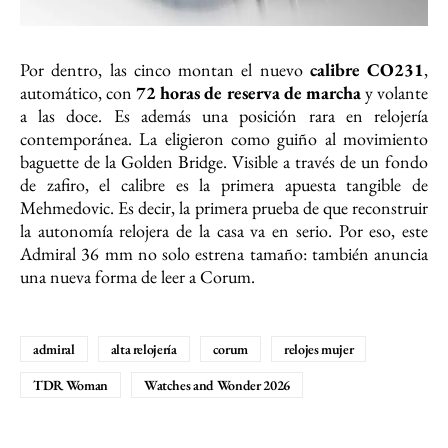
Por dentro, las cinco montan el nuevo
calibre CO231
,
automático, con
72 horas de reserva de marcha
y volante
a las doce. Es además una posición rara en relojería
contemporánea. La eligieron como guiño al movimiento
baguette de la Golden Bridge. Visible a través de un fondo
de zafiro, el calibre es la primera apuesta tangible de
Mehmedovic. Es decir, la primera prueba de que reconstruir
la autonomía relojera de la casa va en serio. Por eso, este
Admiral 36 mm no solo estrena tamaño: también anuncia
una nueva forma de leer a Corum.
admiral
alta relojería
corum
relojes mujer
TDR Woman
Watches and Wonder 2026