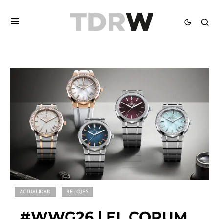
ACTUALIDAD
RELOJES
#WWG26 | EL CORUM