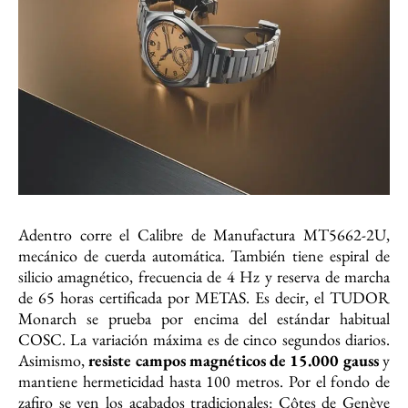
Adentro corre el Calibre de Manufactura MT5662-2U,
mecánico de cuerda automática. También tiene espiral de
silicio amagnético, frecuencia de 4 Hz y reserva de marcha
de 65 horas certificada por METAS. Es decir, el TUDOR
Monarch se prueba por encima del estándar habitual
COSC. La variación máxima es de cinco segundos diarios.
Asimismo,
resiste campos magnéticos de 15.000 gauss
y
mantiene hermeticidad hasta 100 metros. Por el fondo de
zafiro se ven los acabados tradicionales: Côtes de Genève