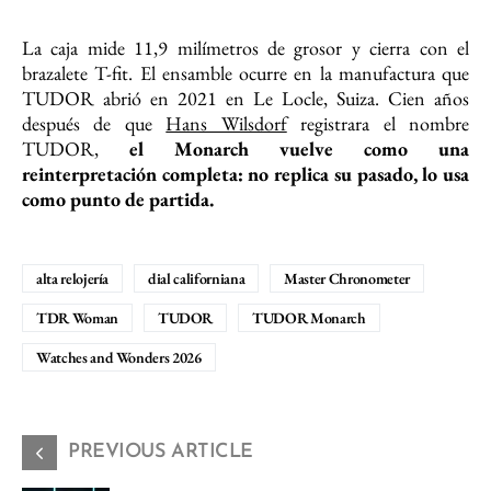
La caja mide 11,9 milímetros de grosor y cierra con el
brazalete T-fit. El ensamble ocurre en la manufactura que
TUDOR abrió en 2021 en Le Locle, Suiza. Cien años
después de que
Hans Wilsdorf
registrara el nombre
TUDOR,
el Monarch vuelve como una
reinterpretación completa: no replica su pasado, lo usa
como punto de partida.
alta relojería
dial californiana
Master Chronometer
TDR Woman
TUDOR
TUDOR Monarch
Watches and Wonders 2026
PREVIOUS ARTICLE