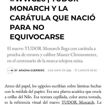
MONARCH Y LA
CARÁTULA QUE NACIÓ
PARA NO
EQUIVOCARSE
El nuevo TUDOR Monarch llega con carátula a
prueba de errores y calibre Master Chronometer,
en el centenario de la marca relojera suiza.
BY
ARIADNA GUERRERO
8 DE MAYO DE 2026
3 MINUTE READ
Antes del papel, los egipcios escribían sobre láminas hechas
con la médula del papiro. Era una planta acuática que crecía
a orillas del Nilo. Esa textura cepillada, color arena tostada,
es la referencia visual del nuevo
TUDOR Monarch
. La