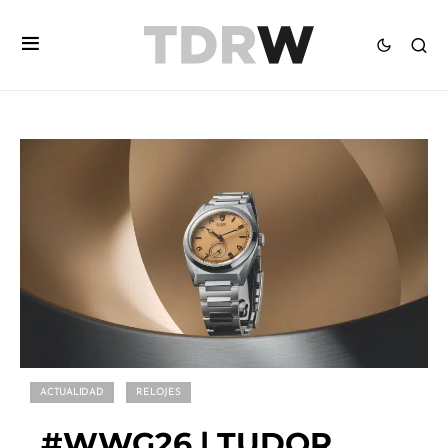
ACTUALIDAD
RELOJES
#WWG26 | TUDOR