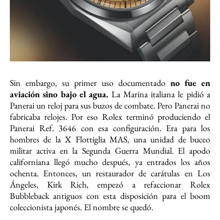
Sin embargo, su primer uso documentado
no fue en
aviación sino bajo el agua.
La Marina italiana le pidió a
Panerai un reloj para sus buzos de combate. Pero Panerai no
fabricaba relojes. Por eso Rolex terminó produciendo el
Panerai Ref. 3646 con esa configuración. Era para los
hombres de la X Flottiglia MAS, una unidad de buceo
militar activa en la Segunda Guerra Mundial. El apodo
californiana llegó mucho después, ya entrados los años
ochenta. Entonces, un restaurador de carátulas en Los
Ángeles, Kirk Rich, empezó a refaccionar Rolex
Bubbleback antiguos con esta disposición para el boom
coleccionista japonés. El nombre se quedó.