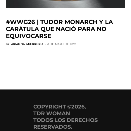
#WWG26 | TUDOR MONARCH Y LA
CARÁTULA QUE NACIÓ PARA NO
EQUIVOCARSE
BY
ARIADNA GUERRERO
8 DE MAYO DE 2026
COPYRIGHT ©2026,
TDR WOMAN
TODOS LOS DERECHOS
RESERVADOS.