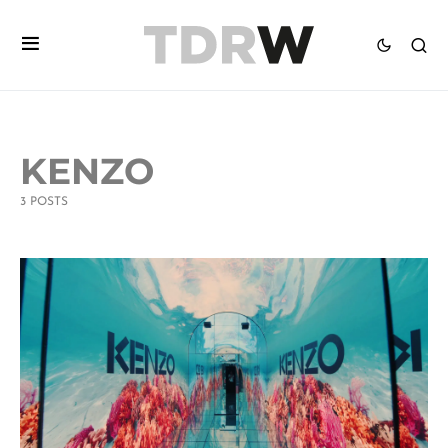
KENZO
3 POSTS