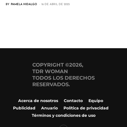
BY
PAMELA HIDALGO
16 DE ABRIL DE 2025
COPYRIGHT ©2026,
TDR WOMAN
TODOS LOS DERECHOS
RESERVADOS.
Acerca de nosotros
Contacto
Equipo
Publicidad
Anuario
Política de privacidad
Términos y condiciones de uso