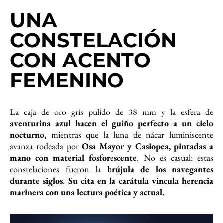
UNA
CONSTELACIÓN
CON ACENTO
FEMENIN
O
La caja de oro gris pulido de 38 mm y la esfera de
aventurina azul hacen el guiño perfecto a un cielo
nocturno,
mientras que la luna de nácar luminiscente
avanza rodeada por
Osa Mayor y Casiopea,
pintadas a
mano con material fosforescente
. No es casual: estas
constelaciones fueron la
brújula de los navegantes
durante siglos
.
Su cita en la carátula vincula herencia
marinera con una lectura poética y actual.