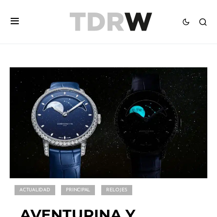
ACTUALIDAD
PRINCIPAL
RELOJES
AVENTURINA Y