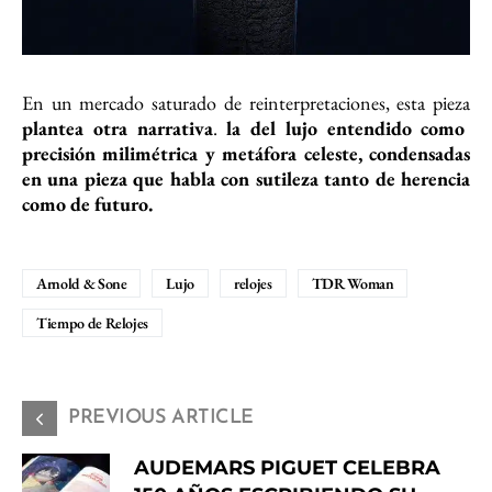
En un mercado saturado de reinterpretaciones, esta pieza
plantea otra narrativa
.
la del lujo entendido como
precisión milimétrica y metáfora celeste, condensadas
en una pieza que habla con sutileza tanto de herencia
como de futuro.
Arnold & Sone
Lujo
relojes
TDR Woman
Tiempo de Relojes
PREVIOUS ARTICLE
AUDEMARS PIGUET CELEBRA