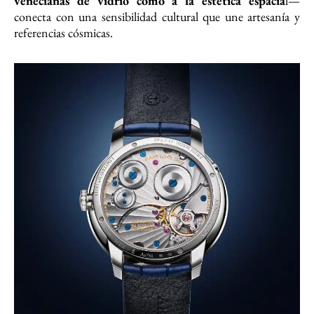
venecianas de vidrio como a la estética espacia
l—
conecta con una sensibilidad cultural que une artesanía y
referencias cósmicas.