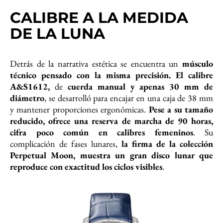
CALIBRE A LA MEDIDA
DE LA LUNA
Detrás de la narrativa estética se encuentra un
músculo
técnico pensado con la misma precisión. El calibre
A&S1612,
de
cuerda manual y apenas 30 mm de
diámetro
, se desarrolló para encajar en una caja de 38 mm
y mantener proporciones ergonómicas.
Pese a su tamaño
reducido, ofrece una reserva de marcha de 90 horas,
cifra poco común en calibres femeninos
. Su
complicación de fases lunares,
la firma de la colección
Perpetual Moon, muestra un gran disco lunar que
reproduce con exactitud los ciclos visibles
.