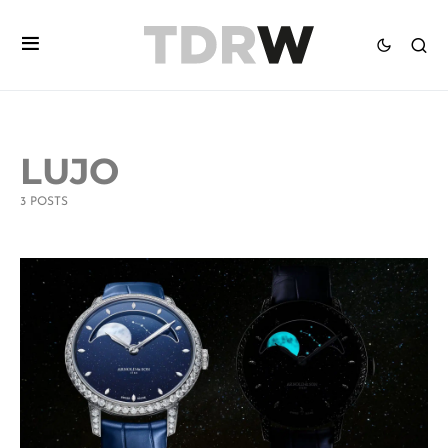
LUJO
3 POSTS