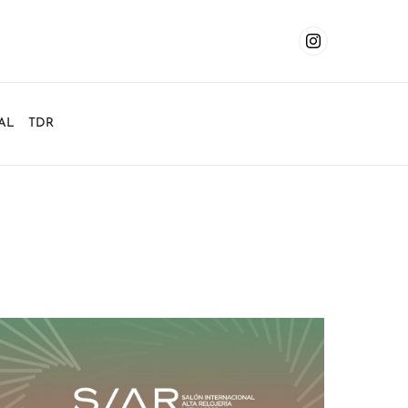
AL
TDR