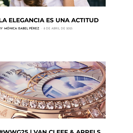
LA ELEGANCIA ES UNA ACTITUD
BY
MÓNICA ISABEL PÉREZ
8 DE ABRIL DE 2025
#WWG25 | VAN CLEEF & ARPELS