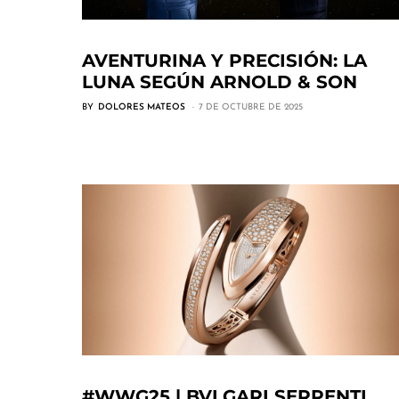
AVENTURINA Y PRECISIÓN: LA
LUNA SEGÚN ARNOLD & SON
BY
DOLORES MATEOS
7 DE OCTUBRE DE 2025
#WWG25 | BVLGARI SERPENTI