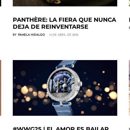
PANTHÈRE: LA FIERA QUE NUNCA
DEJA DE REINVENTARSE
BY
PAMELA HIDALGO
14 DE ABRIL DE 2025
#WWG25 | EL AMOR ES BAILAR