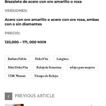
Brazalete de acero con oro amarillo o rosa
VERSIONES:
Acero con oro amarillo o acero con oro rosa, ambas
con o sin diamantes
PRECIO:
120,000 – 171, 000 MXN
Barbara Palvin
DolceVita
Longines
Mini DolceVita
Relojería Femenina
relojes para mujeres
TDR Woman
Tiempo de Relojes
PREVIOUS ARTICLE