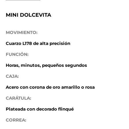
MINI DOLCEVITA
MOVIMIENTO:
Cuarzo L178 de alta precisión
FUNCIÓN:
Horas, minutos, pequeños segundos
CAJA:
Acero con corona de oro amarillo o rosa
CARÁTULA:
Plateada con decorado flinqué
CORREA: