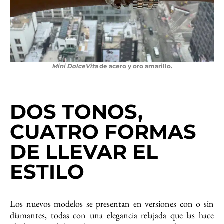
Mini DolceVita
de acero y oro amarillo.
DOS TONOS,
CUATRO FORMAS
DE LLEVAR EL
ESTILO
Los nuevos modelos se presentan en versiones con o sin
diamantes, todas con una elegancia relajada que las hace