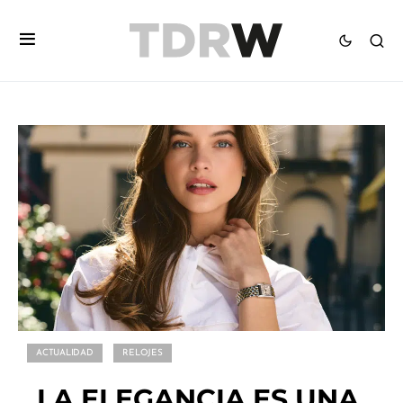
ACTUALIDAD
RELOJES
LA ELEGANCIA ES UNA