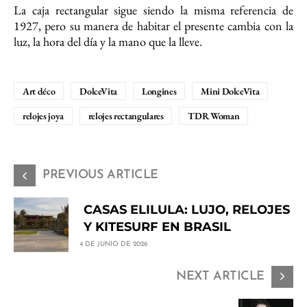
La caja rectangular sigue siendo la misma referencia de
1927, pero su manera de habitar el presente cambia con la
luz, la hora del día y la mano que la lleve.
Art déco
DolceVita
Longines
Mini DolceVita
relojes joya
relojes rectangulares
TDR Woman
PREVIOUS ARTICLE
CASAS ELILULA: LUJO, RELOJES
Y KITESURF EN BRASIL
4 DE JUNIO DE 2026
NEXT ARTICLE