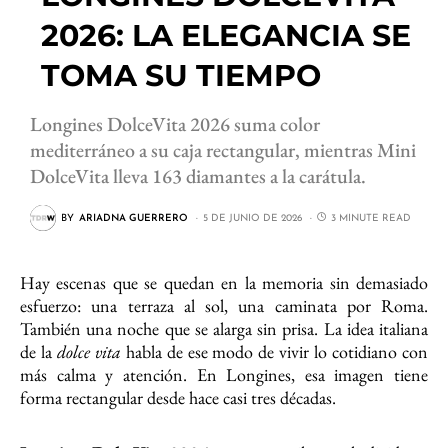
2026: LA ELEGANCIA SE
TOMA SU TIEMPO
Longines DolceVita 2026 suma color
mediterráneo a su caja rectangular, mientras Mini
DolceVita lleva 163 diamantes a la carátula.
BY
ARIADNA GUERRERO
5 DE JUNIO DE 2026
3 MINUTE READ
Hay escenas que se quedan en la memoria sin demasiado
esfuerzo: una terraza al sol, una caminata por Roma.
También una noche que se alarga sin prisa. La idea italiana
de la
dolce vita
habla de ese modo de vivir lo cotidiano con
más calma y atención. En Longines, esa imagen tiene
forma rectangular desde hace casi tres décadas.