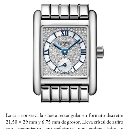
La caja conserva la silueta rectangular en formato discreto:
21,50 × 29 mm y 6,75 mm de grosor. Lleva cristal de zafiro
con tratamiento antirreflejante por ambos lados y