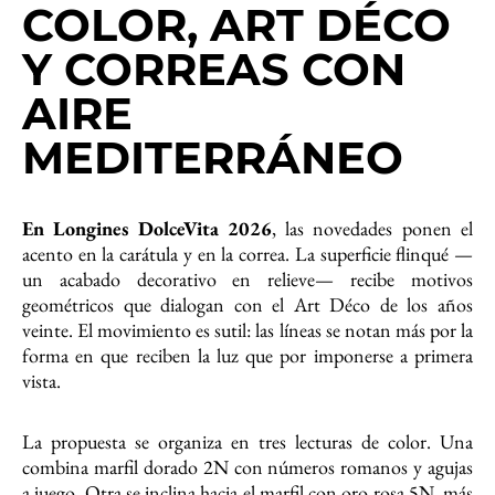
COLOR, ART DÉCO
Y CORREAS CON
AIRE
MEDITERRÁNEO
En Longines DolceVita 2026
, las novedades ponen el
acento en la carátula y en la correa. La superficie flinqué —
un acabado decorativo en relieve— recibe motivos
geométricos que dialogan con el Art Déco de los años
veinte. El movimiento es sutil: las líneas se notan más por la
forma en que reciben la luz que por imponerse a primera
vista.
La propuesta se organiza en tres lecturas de color. Una
combina marfil dorado 2N con números romanos y agujas
a juego. Otra se inclina hacia el marfil con oro rosa 5N, más