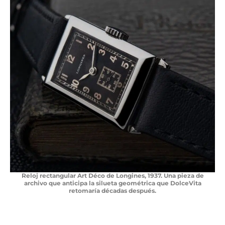
Reloj rectangular Art Déco de Longines, 1937. Una pieza de
archivo que anticipa la silueta geométrica que DolceVita
retomaría décadas después.