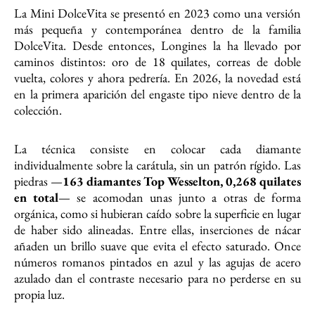
La Mini DolceVita se presentó en 2023 como una versión
más pequeña y contemporánea dentro de la familia
DolceVita. Desde entonces, Longines la ha llevado por
caminos distintos: oro de 18 quilates, correas de doble
vuelta, colores y ahora pedrería. En 2026, la novedad está
en la primera aparición del engaste tipo nieve dentro de la
colección.
La técnica consiste en colocar cada diamante
individualmente sobre la carátula, sin un patrón rígido. Las
piedras —
163 diamantes Top Wesselton, 0,268 quilates
en total
— se acomodan unas junto a otras de forma
orgánica, como si hubieran caído sobre la superficie en lugar
de haber sido alineadas. Entre ellas, inserciones de nácar
añaden un brillo suave que evita el efecto saturado. Once
números romanos pintados en azul y las agujas de acero
azulado dan el contraste necesario para no perderse en su
propia luz.