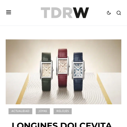
ACTUALIDAD
JOYAS
RELOJES
LONGINES DOLCEVITA