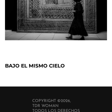
BAJO EL MISMO CIELO
COPYRIGHT ©2026,
TDR WOMAN
TODOS LOS DERECHOS