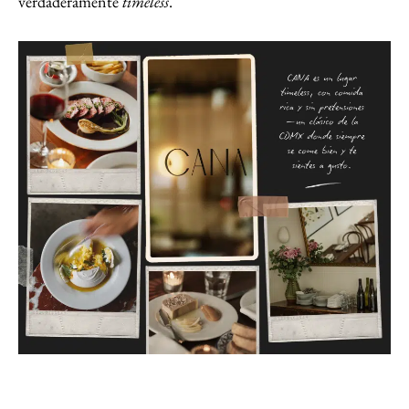
verdaderamente
timeless
.