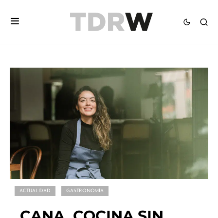
ACTUALIDAD
GASTRONOMÍA
CANA, COCINA SIN