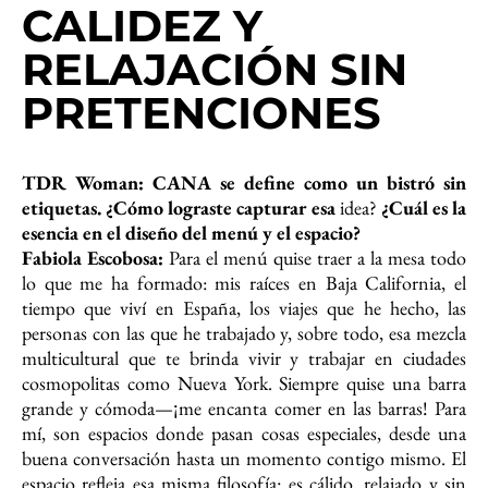
CALIDEZ Y
RELAJACIÓN SIN
PRETENCIONES
TDR Woman: CANA se define como un bistró sin
etiquetas. ¿Cómo lograste capturar esa
idea?
¿Cuál es la
esencia en el diseño del menú y el espacio?
Fabiola Escobosa:
Para el menú quise traer a la mesa todo
lo que me ha formado: mis raíces en Baja California, el
tiempo que viví en España, los viajes que he hecho, las
personas con las que he trabajado y, sobre todo, esa mezcla
multicultural que te brinda vivir y trabajar en ciudades
cosmopolitas como Nueva York. Siempre quise una barra
grande y cómoda—¡me encanta comer en las barras! Para
mí, son espacios donde pasan cosas especiales, desde una
buena conversación hasta un momento contigo mismo. El
espacio refleja esa misma filosofía: es cálido, relajado y sin