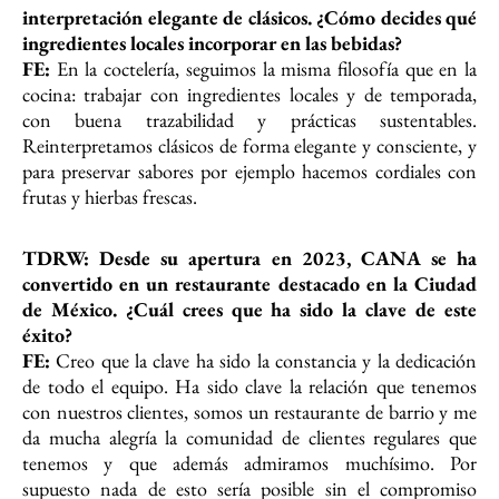
interpretación elegante de clásicos. ¿Cómo
decides qué
ingredientes locales incorporar en las bebidas?
FE:
En la coctelería, seguimos la misma filosofía que en la
cocina: trabajar con ingredientes locales y de temporada,
con buena trazabilidad y prácticas sustentables.
Reinterpretamos clásicos de forma elegante y consciente, y
para preservar sabores por ejemplo hacemos cordiales con
frutas y hierbas frescas.
TDRW: Desde su apertura en 2023, CANA se ha
convertido en un restaurante
destacado en la Ciudad
de México. ¿Cuál crees que ha sido la clave de este
éxito?
FE:
Creo que la clave ha sido la constancia y la dedicación
de todo el equipo. Ha sido clave la relación que tenemos
con nuestros clientes, somos un restaurante de barrio y me
da mucha alegría la comunidad de clientes regulares que
tenemos y que además admiramos muchísimo. Por
supuesto nada de esto sería posible sin el compromiso