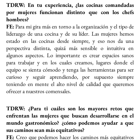
TDRW: En tu experiencia, ¿las cocinas comandadas
por mujeres funcionan
distinto que con los chefs
hombres?
FE:
Para mi gira más en torno a la organización y el tipo de
liderazgo de una cocina y de su líder. Las mujeres hemos
estado en las cocinas desde siempre, y eso nos da una
perspectiva distinta, quizá más sensible o intuitiva en
algunos aspectos. Lo importante es crear espacios sanos
para trabajar y en los cuales creamos, lugares donde el
equipo se sienta cómodo y tenga las herramientas para ser
curioso y seguir aprendiendo, por supuesto siempre
teniendo en mente el alto nivel de calidad que queremos
ofrecer a nuestros comensales.
TDRW: ¿Para ti cuáles son los mayores retos que
enfrentan las mujeres que
buscan desarrollarse en el
mundo gastronómico? ¿cómo podemos ayudar
a que
sus caminos sean más equitativos?
FE:
Creo que podemos hacer los caminos más equitativos