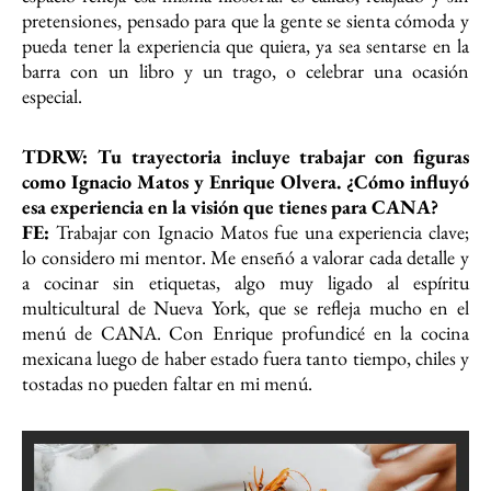
pretensiones, pensado para que la gente se sienta cómoda y
pueda tener la experiencia que quiera, ya sea sentarse en la
barra con un libro y un trago, o celebrar una ocasión
especial.
TDRW: Tu trayectoria incluye trabajar con figuras
como Ignacio Matos y Enrique
Olvera. ¿Cómo influyó
esa experiencia en la visión que tienes para CANA?
FE:
Trabajar con Ignacio Matos fue una experiencia clave;
lo considero mi mentor. Me enseñó a valorar cada detalle y
a cocinar sin etiquetas, algo muy ligado al espíritu
multicultural de Nueva York, que se refleja mucho en el
menú de CANA. Con Enrique profundicé en la cocina
mexicana luego de haber estado fuera tanto tiempo, chiles y
tostadas no pueden faltar en mi menú.