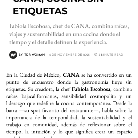
ETIQUETAS
Fabiola Escobosa, chef de CANA, combina raíces,
viajes y sustentabilidad en una cocina donde el
tiempo y el detalle definen la experiencia.
BY
TDR WOMAN
6 DE NOVIEMBRE DE 2025
5 MINUTE READ
En la Ciudad de México,
CANA
se ha convertido en un
punto de encuentro donde la gastronomía fluye sin
etiquetas. Su creadora, la chef
Fabiola Escobosa
, combina
raíces bajacalifornianas, sensibilidad cosmopolita y un
liderazgo que redefine la cocina contemporánea. Desde la
barra —su spot favorito del restaurante—, habla sobre la
importancia de la temporalidad, la sustentabilidad y el
trabajo en comunidad, además de reflexionar sobre el
tiempo, la intuición y lo que significa crear un espacio