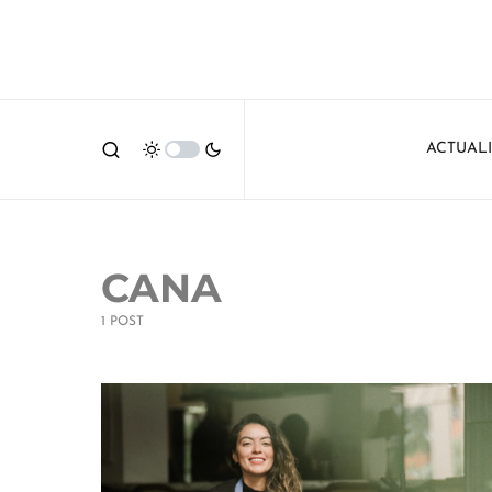
ACTUAL
CANA
1 POST