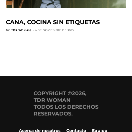
CANA, COCINA SIN ETIQUETAS
BY
TDR WOMAN
6 DE NOVIEMBRE DE 2025
COPYRIGHT ©2026,
TDR WOMAN
TODOS LOS DERECHOS
RESERVADOS.
Acerca de nosotros
Contacto
Equipo