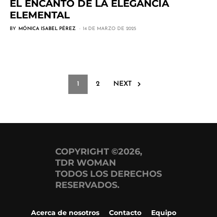
EL ENCANTO DE LA ELEGANCIA
ELEMENTAL
BY
MÓNICA ISABEL PÉREZ
14 DE MARZO DE 2025
1
2
NEXT
COPYRIGHT ©2026,
TDR WOMAN
TODOS LOS DERECHOS
RESERVADOS.
Acerca de nosotros
Contacto
Equipo