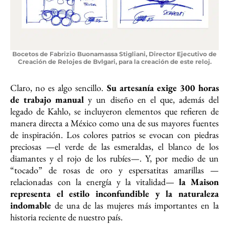
Bocetos de Fabrizio Buonamassa Stigliani, Director Ejecutivo de
Creación de Relojes de Bvlgari, para la creación de este reloj.
Claro, no es algo sencillo.
Su artesanía exige 300 horas
de trabajo manual
y un diseño en el que, además del
legado de Kahlo, se incluyeron elementos que refieren de
manera directa a México como una de sus mayores fuentes
de inspiración. Los colores patrios se evocan con piedras
preciosas —el verde de las esmeraldas, el blanco de los
diamantes y el rojo de los rubíes—. Y, por medio de un
“tocado” de rosas de oro y espersatitas amarillas —
relacionadas con la energía y la vitalidad—
la Maison
representa el estilo inconfundible y la naturaleza
indomable
de una de las mujeres más importantes en la
historia reciente de nuestro país.