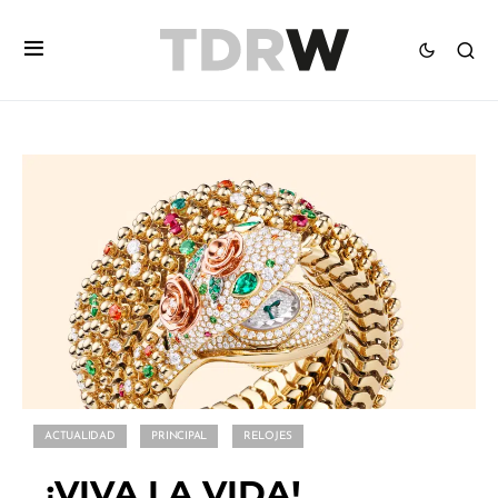
ACTUALIDAD
PRINCIPAL
RELOJES
¡VIVA LA VIDA!