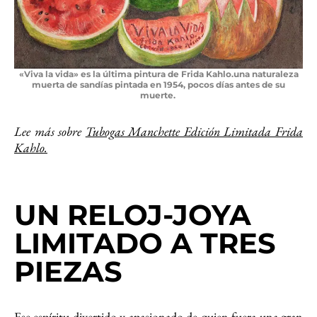
«Viva la vida» es la última pintura de Frida Kahlo.una naturaleza
muerta de sandías pintada en 1954, pocos días antes de su
muerte.
Lee más sobre
Tubogas Manchette Edición Limitada Frida
Kahlo.
UN RELOJ-JOYA
LIMITADO A TRES
PIEZAS
Ese espíritu divertido y apasionado de quien fuera una gran