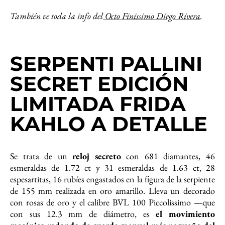
También ve toda la info del
Octo Finissimo Diego Rivera
.
SERPENTI PALLINI
SECRET EDICIÓN
LIMITADA FRIDA
KAHLO
A DETALLE
Se trata de un
reloj secreto
con 681 diamantes, 46
esmeraldas de 1.72 ct y 31 esmeraldas de 1.63 ct, 28
espesartitas, 16 rubíes engastados en la figura de la serpiente
de 155 mm realizada en oro amarillo. Lleva un decorado
con rosas de oro y el calibre BVL 100 Piccolissimo —que
con sus 12.3 mm de diámetro, es
el movimiento