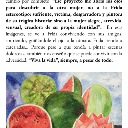
cambió por completo.
“Ese proyecto me abrió los ojos
para descubrir a la otra mujer, no a la Frida
estereotipo: sufriente, víctima, desgarradora y pintora
de su trágica historia; sino a la mujer alegre, atrevida,
sensual, creadora de su propia identidad”.
En esas
imágenes, se ve a Frida conviviendo con sus amigos,
sonriendo, guiñándole el ojo a la cámara. Frida riendo a
carcajadas… Porque pese a que tendía a pintar escenas
dolorosas, también nos enseñó que se puede convivir con la
adversidad.
“Viva la vida”, siempre, a pesar de todo.