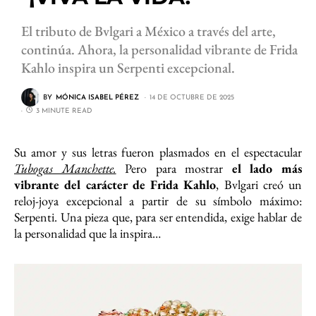
El tributo de Bvlgari a México a través del arte,
continúa. Ahora, la personalidad vibrante de Frida
Kahlo inspira un Serpenti excepcional.
BY
MÓNICA ISABEL PÉREZ
14 DE OCTUBRE DE 2025
3 MINUTE READ
Su amor y sus letras fueron plasmados en el espectacular
Tubogas Manchette.
Pero para mostrar
el lado más
vibrante del carácter de Frida Kahlo
, Bvlgari creó un
reloj-joya excepcional a partir de su símbolo máximo:
Serpenti. Una pieza que, para ser entendida, exige hablar de
la personalidad que la inspira…