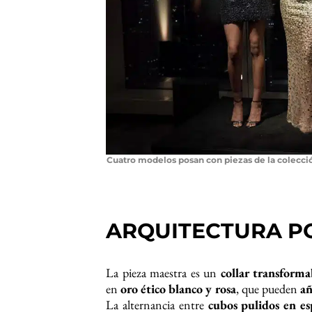
Cuatro modelos posan con piezas de la colecci
ARQUITECTURA P
La pieza maestra es un
collar transforma
en
oro ético blanco y rosa
, que pueden
añ
La alternancia entre
cubos pulidos en es