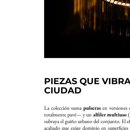
PIEZAS QUE VIBRA
CIUDAD
La colección suma
pulseras
en versiones
totalmente pavé— y un
alfiler multiuso
(
subraya el guiño urbano del conjunto. El 
acabado que exige dominio en superficies i