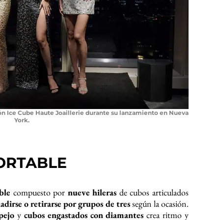
ón Ice Cube Haute Joaillerie durante su lanzamiento en Nueva
York.
ORTABLE
ble
compuesto por
nueve hileras
de cubos articulados
adirse o retirarse por grupos de tres
según la ocasión.
pejo
y
cubos engastados con diamantes
crea ritmo y