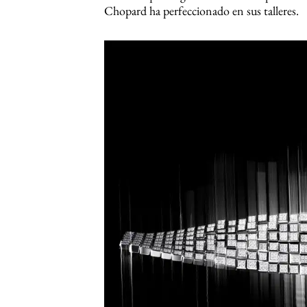
Chopard ha perfeccionado en sus talleres.