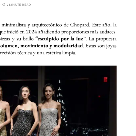
2 MINUTE READ
e minimalista y arquitectónico de Chopard. Este año, la
 que inició en 2024 añadiendo proporciones más audaces.
iezas y su brillo
“esculpido por la luz”
. La propuesta
olumen, movimiento y modularidad
. Estas son joyas
ecisión técnica y una estética limpia.