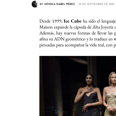
BY
MÓNICA ISABEL PÉREZ
23 DE SEPTIEMBRE DE 2025
Desde 1999,
Ice Cube
ha sido el lenguaj
Maison expande la cápsula de Alta Joyería
Además, hay nuevas formas de llevar las p
afina su ADN geométrico y lo traduce en
v
pensadas para acompañar la vida real, con pr