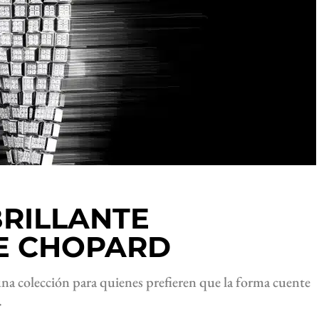
BRILLANTE
E CHOPARD
na colección para quienes prefieren que la forma cuente
.