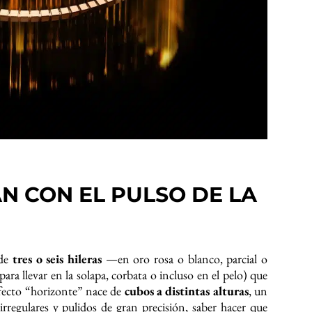
N CON EL PULSO DE LA
 de
tres o seis hileras
—en oro rosa o blanco, parcial o
para llevar en la solapa, corbata o incluso en el pelo) que
efecto “horizonte” nace de
cubos a distintas alturas
, un
rregulares y pulidos de gran precisión, saber hacer que