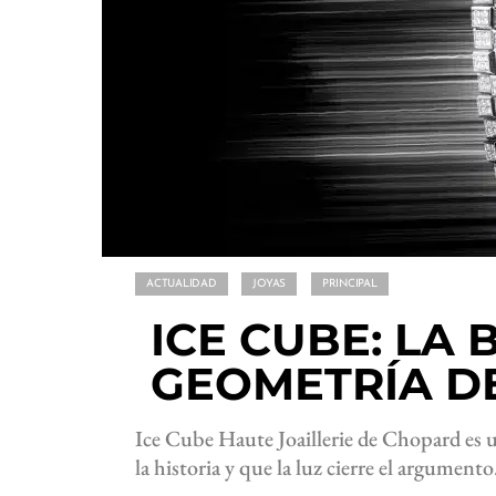
ACTUALIDAD
JOYAS
PRINCIPAL
ICE CUBE: LA 
GEOMETRÍA D
Ice Cube Haute Joaillerie de Chopard es u
la historia y que la luz cierre el argumento