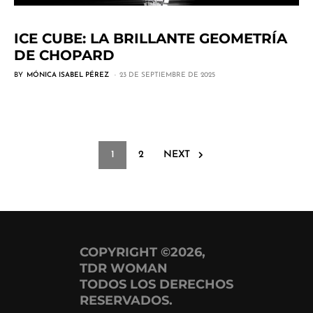
ICE CUBE: LA BRILLANTE GEOMETRÍA
DE CHOPARD
BY
MÓNICA ISABEL PÉREZ
23 DE SEPTIEMBRE DE 2025
1
2
NEXT
COPYRIGHT ©2026,
TDR WOMAN
TODOS LOS DERECHOS
RESERVADOS.