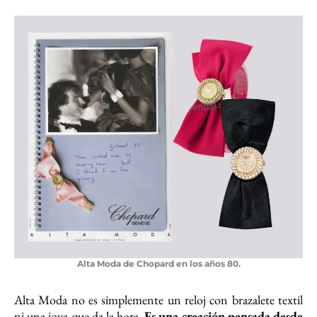
Alta Moda de Chopard en los años 80.
Alta Moda no es simplemente un reloj con brazalete textil
ni una joya que da la hora.
Es una creación pensada desde