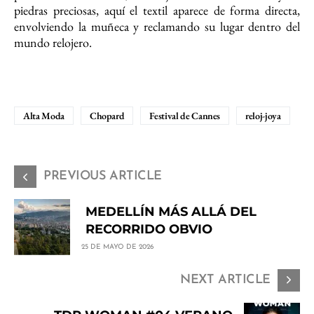
piedras preciosas, aquí el textil aparece de forma directa,
envolviendo la muñeca y reclamando su lugar dentro del
mundo relojero.
Alta Moda
Chopard
Festival de Cannes
reloj-joya
PREVIOUS ARTICLE
MEDELLÍN MÁS ALLÁ DEL
RECORRIDO OBVIO
25 DE MAYO DE 2026
NEXT ARTICLE