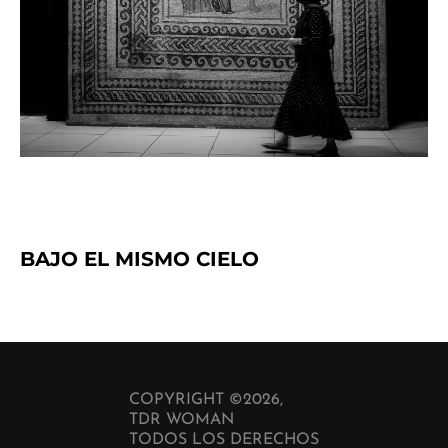
BAJO EL MISMO CIELO
COPYRIGHT ©2026,
TDR WOMAN
TODOS LOS DERECHOS