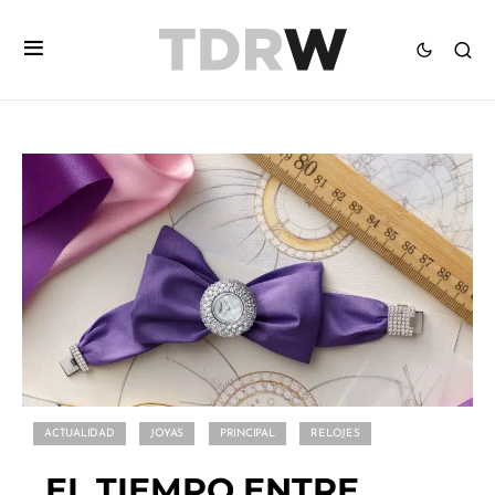
ACTUALIDAD
JOYAS
PRINCIPAL
RELOJES
EL TIEMPO ENTRE