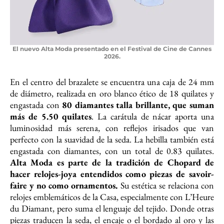
El nuevo Alta Moda presentado en el Festival de Cine de Cannes
2026.
En el centro del brazalete se encuentra una caja de 24 mm
de diámetro, realizada en oro blanco ético de 18 quilates y
engastada con
80 diamantes talla brillante, que suman
más de 5.50 quilates
. La carátula de nácar aporta una
luminosidad más serena, con reflejos irisados que van
perfecto con la suavidad de la seda. La hebilla también está
engastada con diamantes, con un total de 0.83 quilates.
Alta Moda es parte de la tradición de Chopard de
hacer relojes-joya entendidos como piezas de savoir-
faire y no como ornamentos.
Su estética se relaciona con
relojes emblemáticos de la Casa, especialmente con L’Heure
du Diamant, pero suma el lenguaje del tejido. Donde otras
piezas traducen la seda, el encaje o el bordado al oro y las