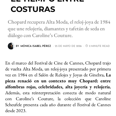
COSTURAS
Chopard recupera Alta Moda, el reloj-joya de 1984
que une relojería, diamantes y tafetán de seda en
diálogo con Caroline’s Couture.
BY
MÓNICA ISABEL PÉREZ
25 DE MAYO DE 2026
2 MINUTE READ
En el marco del Festival de Cine de Cannes, Chopard trajo
de vuelta Alta Moda, un reloj-joya presentado por primera
vez en 1984 en el Salón de Relojes y Joyas de Ginebra
. La
pieza renació en un contexto muy Chopard: entre
alfombras rojas, celebridades, alta joyería y relojería.
Además, esta reinterpretación conecta de modo natural
con Caroline’s Couture, la colección que Caroline
Scheufele presenta cada año durante el Festival de Cannes
desde 2023.