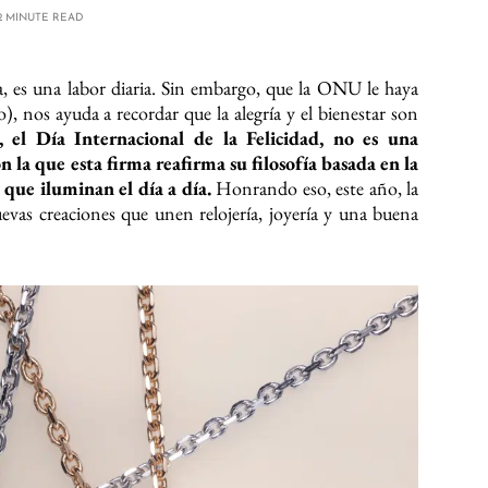
2 MINUTE READ
a, es una labor diaria. Sin embargo, que la ONU le haya
), nos ayuda a recordar que la alegría y el bienestar son
 el Día Internacional de la Felicidad, no es una
la que esta firma reafirma su filosofía basada en la
s que iluminan el día a día.
Honrando eso, este año, la
vas creaciones que unen relojería, joyería y una buena