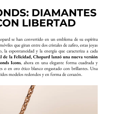
ONDS: DIAMANTES
CON LIBERTAD
opard se han convertido en un emblema de su espíritu
óviles que giran entre dos cristales de zafiro, estas joyas
 la espontaneidad y la energía que caracteriza a cada
 de la Felicidad, Chopard lanzó una nueva versión
onds Icons
, ahora en una elegante forma cuadrada y
tes o en oro ético blanco engastado con brillantes. Una
cidos modelos redondos y en forma de corazón.