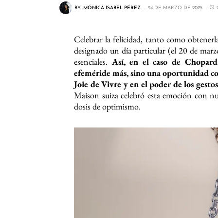
BY
MÓNICA ISABEL PÉREZ
24 DE MARZO DE 2025
Celebrar la felicidad, tanto como obtenerl
designado un día particular (el 20 de marzo
esenciales.
Así, en el caso de Chopard,
efeméride más, sino una oportunidad con 
Joie de Vivre y en el poder de los gesto
Maison suiza celebró esta emoción con nue
dosis de optimismo.