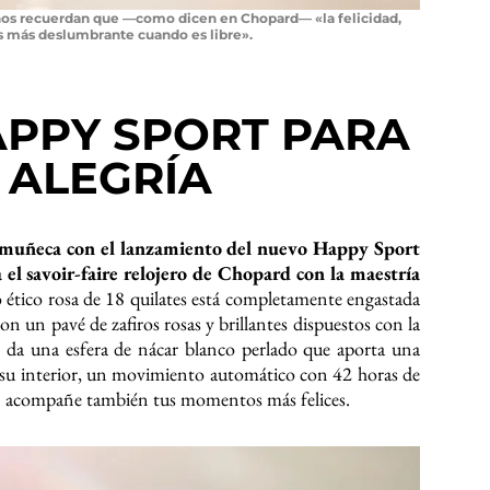
nos recuerdan que —como dicen en Chopard— «la felicidad,
s más deslumbrante cuando es libre».
PPY SPORT PARA
 ALEGRÍA
la muñeca con el lanzamiento del nuevo Happy Sport
 el savoir-faire relojero de Chopard con la maestría
o ético rosa de 18 quilates está completamente engastada
con un pavé de zafiros rosas y brillantes dispuestos con la
lo da una esfera de nácar blanco perlado que aporta una
En su interior, un movimiento automático con 42 horas de
ión acompañe también tus momentos más felices.