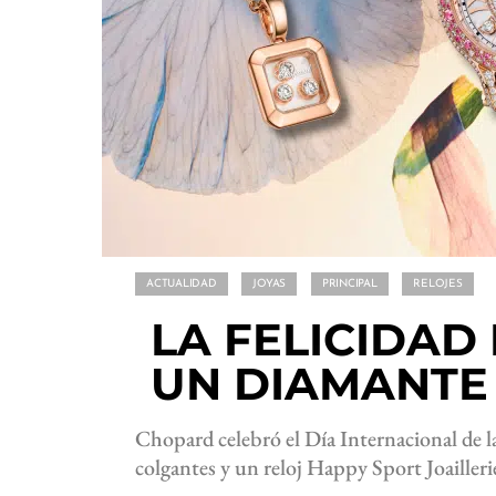
ACTUALIDAD
JOYAS
PRINCIPAL
RELOJES
LA FELICIDA
UN DIAMANTE
Chopard celebró el Día Internacional de la
colgantes y un reloj Happy Sport Joailleri