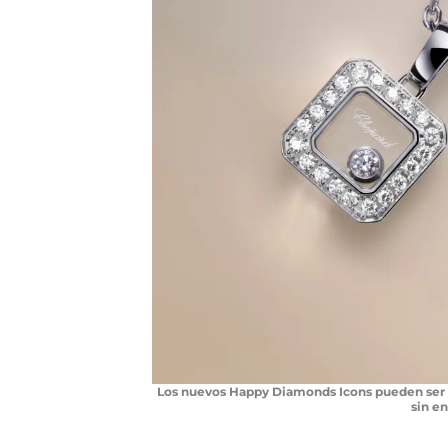
Los nuevos Happy Diamonds Icons pueden ser de
sin e