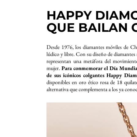
HAPPY DIAM
QUE BAILAN 
Desde 1976, los diamantes móviles de Ch
lúdico y libre. Con su diseño de diamantes m
representan una metáfora del movimiento,
mujer.
Para conmemorar el Día Mundial
de sus icónicos colgantes Happy Diam
disponibles en oro ético rosa de 18 quila
alternativa que complementa a los ya cono