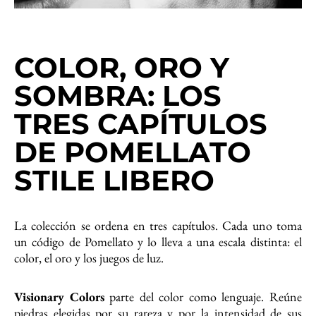
COLOR, ORO Y
SOMBRA: LOS
TRES CAPÍTULOS
DE POMELLATO
STILE LIBERO
La colección se ordena en tres capítulos. Cada uno toma
un código de Pomellato y lo lleva a una escala distinta: el
color, el oro y los juegos de luz.
Visionary Colors
parte del color como lenguaje. Reúne
piedras elegidas por su rareza y por la intensidad de sus