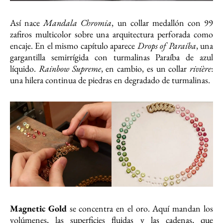
Así nace
Mandala Chromia
, un collar medallón con 99
zafiros multicolor sobre una arquitectura perforada como
encaje. En el mismo capítulo aparece
Drops of Paraíba
, una
gargantilla semirrígida con turmalinas Paraíba de azul
líquido.
Rainbow Supreme
, en cambio, es un collar
rivière
:
una hilera continua de piedras en degradado de turmalinas.
Magnetic Gold
se concentra en el oro. Aquí mandan los
volúmenes, las superficies fluidas y las cadenas, que