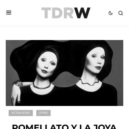
ACTUALIDAD
JOYAS
POMELLATO Y LA JOYA