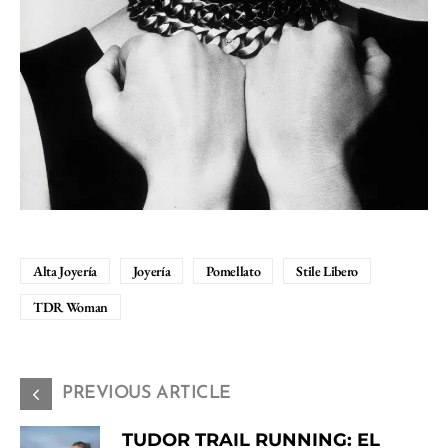
Alta Joyería
Joyería
Pomellato
Stile Libero
TDR Woman
PREVIOUS ARTICLE
TUDOR TRAIL RUNNING: EL