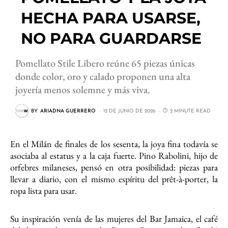
HECHA PARA USARSE,
NO PARA GUARDARSE
Pomellato Stile Libero reúne 65 piezas únicas
donde color, oro y calado proponen una alta
joyería menos solemne y más viva.
BY
ARIADNA GUERRERO
12 DE JUNIO DE 2026
2 MINUTE READ
En el Milán de finales de los sesenta, la joya fina todavía se
asociaba al estatus y a la caja fuerte. Pino Rabolini, hijo de
orfebres milaneses, pensó en otra posibilidad: piezas para
llevar a diario, con el mismo espíritu del prêt-à-porter, la
ropa lista para usar.
Su inspiración venía de las mujeres del Bar Jamaica, el café