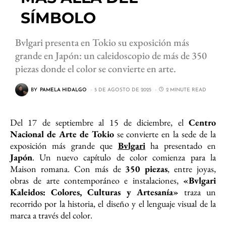
SÍMBOLO
Bvlgari presenta en Tokio su exposición más
grande en Japón: un caleidoscopio de más de 350
piezas donde el color se convierte en arte.
BY
PAMELA HIDALGO
5 DE AGOSTO DE 2025
2 MINUTE READ
Del 17 de septiembre al 15 de diciembre, el
Centro
Nacional de Arte de Tokio
se convierte en la sede de la
exposición más grande que
Bvlgari
ha presentado en
Japón
. Un nuevo capítulo de color comienza para la
Maison romana. Con más de
350 piezas
, entre joyas,
obras de arte contemporáneo e instalaciones,
«Bvlgari
Kaleidos: Colores, Culturas y Artesanía»
traza un
recorrido por la historia, el diseño y el lenguaje visual de la
marca a través del color.