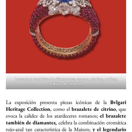
brazalete también de diamantes, en oro, platino, rubíes,
zafiros
de 1954-55
La exposición presenta piezas icónicas de la
Bvlgari
Heritage Collection
, como el
brazalete de citrino
, que
evoca la calidez de los atardeceres romanos;
el brazalete
también de diamantes,
celebra la combinación cromática
rojo-azul tan característica de la Maison;
y el legendario