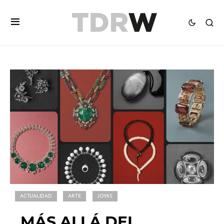
ACTUALIDAD
ARTE
JOYAS
MÁS ALLÁ DEL