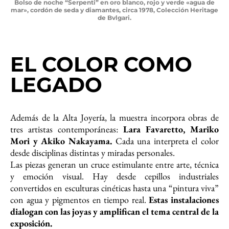
Bolso de noche “Serpenti” en oro blanco, rojo y verde «agua de
mar», cordón de seda y diamantes, circa 1978, Colección Heritage
de Bvlgari.
EL COLOR COMO
LEGADO
Además de la Alta Joyería, la muestra incorpora obras de
tres artistas contemporáneas:
Lara Favaretto, Mariko
Mori y Akiko Nakayama.
Cada una interpreta el color
desde disciplinas distintas y miradas personales.
Las piezas generan un cruce estimulante entre arte, técnica
y emoción visual. Hay desde cepillos industriales
convertidos en esculturas cinéticas hasta una “pintura viva”
con agua y pigmentos en tiempo real.
Estas instalaciones
dialogan con las joyas y amplifican el tema central de la
exposición.