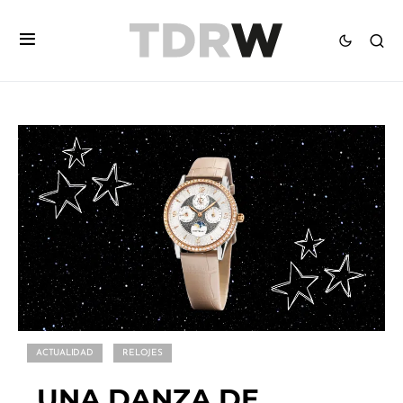
ACTUALIDAD
RELOJES
UNA DANZA DE