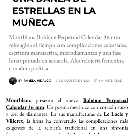
ESTRELLAS EN LA
MUÑECA
Montblanc Bohème Perpetual Calendar 36 mm
reimagina el tiempo con complicaciones celestiales,
escritura manuscrita, microdiamantes y una fase
lunar pintada en acuarela. Alta relojería femenina
con alma poética.
BY
PAMELA HIDALGO
7 DE AGOSTO DE 2025
2 MINUTE READ
Montblanc
presenta el nuevo
Bohème Perpetual
Calendar 36 mm
. Un poema mecánico con corazón suizo
y piel de diamantes. En sus manufacturas de
Le Locle y
Villeret
, la firma ha convertido las complicaciones más
exigentes de la relojería tradicional en una sinfonía