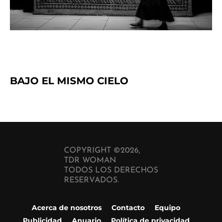
BAJO EL MISMO CIELO
COPYRIGHT ©2026,
TDR WOMAN
TODOS LOS DERECHOS
RESERVADOS.
Acerca de nosotros
Contacto
Equipo
Publicidad
Anuario
Política de privacidad