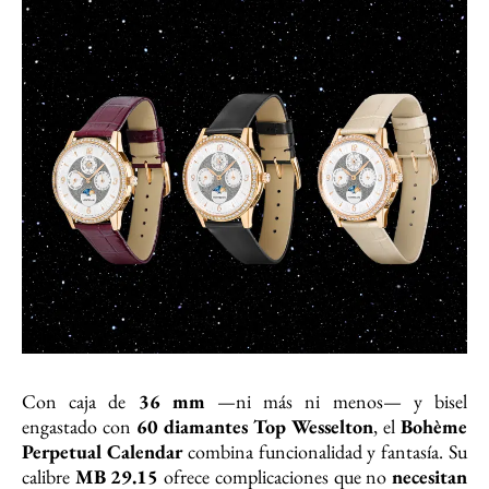
Con caja de
36 mm
—ni más ni menos— y bisel
engastado con
60 diamantes Top Wesselton
, el
Bohème
Perpetual Calendar
combina funcionalidad y fantasía. Su
calibre
MB 29.15
ofrece complicaciones que no
necesitan