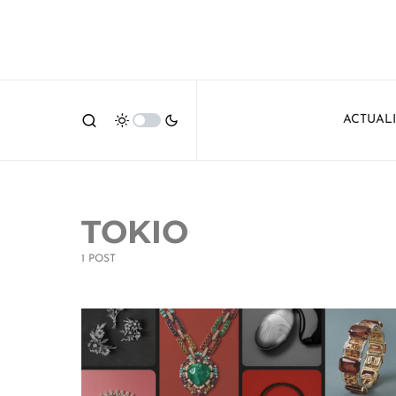
ACTUAL
TOKIO
1 POST