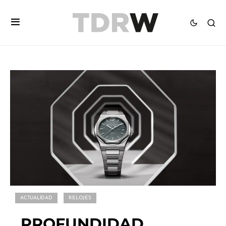
ACTUALIDAD
RELOJES
PROFUNDIDAD