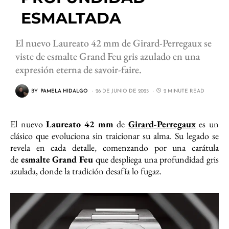
ESMALTADA
El nuevo Laureato 42 mm de Girard-Perregaux se
viste de esmalte Grand Feu gris azulado en una
expresión eterna de savoir-faire.
BY
PAMELA HIDALGO
26 DE JUNIO DE 2025
2 MINUTE READ
El nuevo
Laureato 42 mm
de
Girard-Perregaux
es un
clásico que evoluciona sin traicionar su alma. Su legado se
revela en cada detalle, comenzando por una carátula
de
esmalte Grand Feu
que despliega una profundidad gris
azulada, donde la tradición desafía lo fugaz.