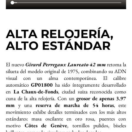
ALTA RELOJERÍA,
ALTO ESTÁNDAR
El nuevo
Girard Perregaux Laureato 42 mm
retoma la
silueta del modelo original de 1975, combinando su ADN
visual con un alma contemporánea. El calibre
automático
GP01800
ha sido íntegramente desarrollado
en
La Chaux-de-Fonds
, ciudad suiza reconocida como
cuna de la alta relojería. Con un
grosor de apenas 3.97
mm
y una
reserva de marcha de 54 horas
, este
movimiento exhibe detalles terminados con los más altos
estándares: masa oscilante en oro rosa, puentes con
motivo
Côtes de Genève
, tornillos pulidos, biseles