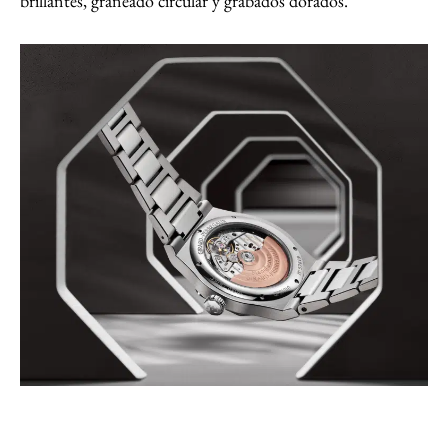
brillantes, graneado circular y grabados dorados.