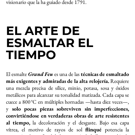
visionario que la ha guiado desde 1791.
EL ARTE DE
ESMALTAR EL
TIEMPO
El esmalte
Grand Feu
es una de las
técnicas de esmaltado
más exigentes y admiradas de la alta relojería.
Requiere
una mezcla precisa de sílice, minio, potasa, sosa y óxidos
metálicos para alcanzar su tonalidad matizada. Cada capa se
cuece a 800 °C en múltiples hornadas —hasta diez veces—,
y
solo pocas piezas sobreviven sin imperfecciones,
convirtiéndose en verdaderas obras de arte resistentes
al tiempo,
la decoloración y el desgaste. Bajo esa capa
vítrea, el motivo de rayos de sol
flinqué
potencia la