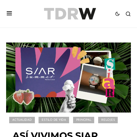
ACTUALIDAD
ESTILO DE VIDA
PRINCIPAL
RELOJES
ASÍ VIVIMOS SIAR