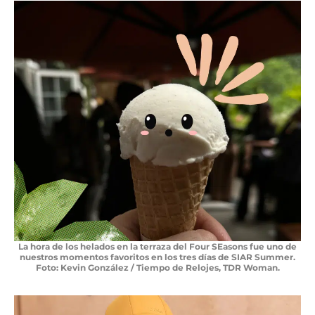
La hora de los helados en la terraza del Four SEasons fue uno de
nuestros momentos favoritos en los tres días de SIAR Summer.
Foto: Kevin González / Tiempo de Relojes, TDR Woman.