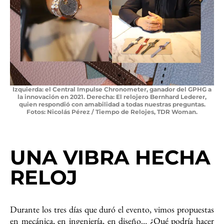
Izquierda: el Central Impulse Chronometer, ganador del GPHG a
la innovación en 2021. Derecha: El relojero Bernhard Lederer,
quien respondió con amabilidad a todas nuestras preguntas.
Fotos: Nicolás Pérez / Tiempo de Relojes, TDR Woman.
UNA VIBRA HECHA
RELOJ
Durante los tres días que duró el evento, vimos propuestas
en mecánica, en ingeniería, en diseño… ¿Qué podría hacer