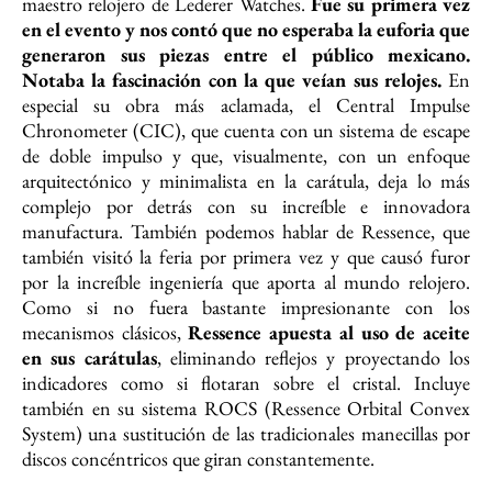
maestro relojero de Lederer Watches.
Fue su primera vez
en el evento y nos contó que no esperaba la euforia que
generaron sus piezas entre el público mexicano.
Notaba la fascinación con la que veían sus relojes.
En
especial su obra más aclamada, el Central Impulse
Chronometer (CIC), que cuenta con un sistema de escape
de doble impulso y que, visualmente, con un enfoque
arquitectónico y minimalista en la carátula, deja lo más
complejo por detrás con su increíble e innovadora
manufactura. También podemos hablar de Ressence, que
también visitó la feria por primera vez y que causó furor
por la increíble ingeniería que aporta al mundo relojero.
Como si no fuera bastante impresionante con los
mecanismos clásicos,
Ressence apuesta al uso de aceite
en sus carátulas
, eliminando reflejos y proyectando los
indicadores como si flotaran sobre el cristal. Incluye
también en su sistema ROCS (Ressence Orbital Convex
System) una sustitución de las tradicionales manecillas por
discos concéntricos que giran constantemente.