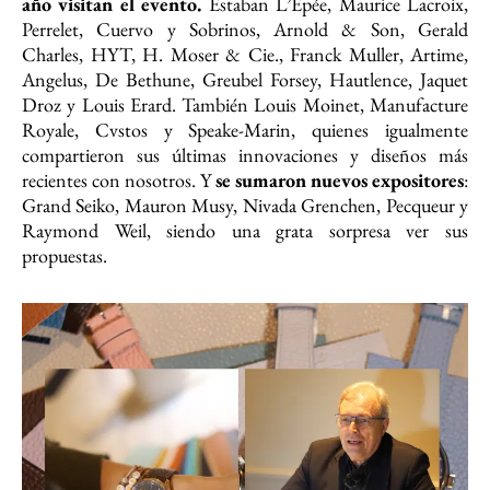
año visitan el evento.
Estaban L’Épée, Maurice Lacroix,
Perrelet, Cuervo y Sobrinos, Arnold & Son, Gerald
Charles, HYT, H. Moser & Cie., Franck Muller, Artime,
Angelus, De Bethune, Greubel Forsey, Hautlence, Jaquet
Droz y Louis Erard. También Louis Moinet, Manufacture
Royale, Cvstos y Speake-Marin, quienes igualmente
compartieron sus últimas innovaciones y diseños más
recientes con nosotros. Y
se sumaron nuevos expositores
:
Grand Seiko, Mauron Musy, Nivada Grenchen, Pecqueur y
Raymond Weil, siendo una grata sorpresa ver sus
propuestas.