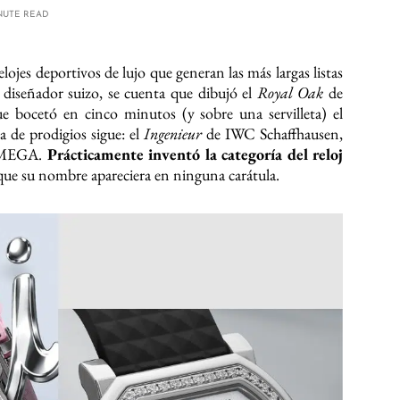
NUTE READ
relojes deportivos de lujo que generan las más largas listas
 diseñador suizo, se cuenta que dibujó el
Royal Oak
de
 bocetó en cinco minutos (y sobre una servilleta) el
a de prodigios sigue: el
Ingenieur
de IWC Schaffhausen,
MEGA.
Prácticamente inventó la categoría del reloj
 que su nombre apareciera en ninguna carátula.