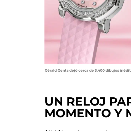
Gérald Genta dejó cerca de 3,400 dibujos inédito
UN RELOJ PA
MOMENTO Y