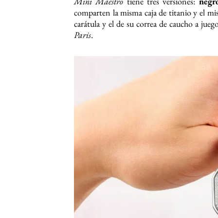
Mini Maestro
tiene tres versiones:
negro
comparten la misma caja de titanio y el mi
carátula y el de su correa de caucho a jueg
Paris
.