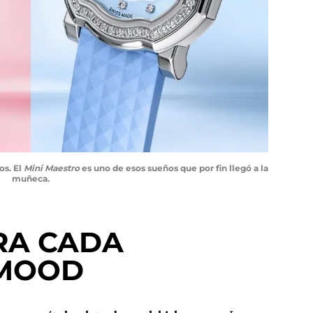
s. El
Mini Maestro
es uno de esos sueños que por fin llegó a la
muñeca.
RA CADA
 MOOD