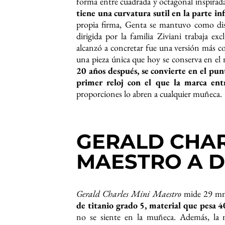
forma entre cuadrada y octagonal inspirad
tiene una curvatura sutil en la parte inf
propia firma, Genta se mantuvo como dis
dirigida por la familia Ziviani trabaja e
alcanzó a concretar fue una versión más c
una pieza única que hoy se conserva en e
20 años después, se convierte en el pu
primer reloj con el que la marca entr
proporciones lo abren a cualquier muñeca.
GERALD CHAR
MAESTRO A D
Gerald Charles Mini Maestro
mide 29 mm
de titanio grado 5, material que pesa 
no se siente en la muñeca. Además, la 