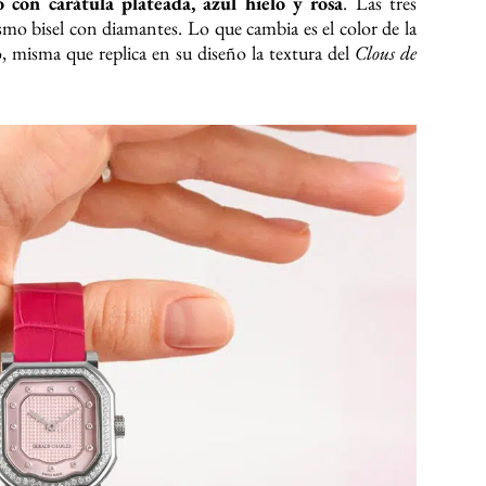
 con carátula plateada, azul hielo y rosa
. Las tres
smo bisel con diamantes. Lo que cambia es el color de la
o, misma que replica en su diseño la textura del
Clous de