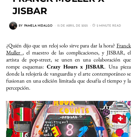
JISBAR
BY
PAMELA HIDALGO
15 DE ABRIL DE 2025
2 MINUTE READ
¿Quién dijo que un reloj solo sirve para dar la hora?
Franck
Muller
, el maestro de las complicaciones, y JISBAR, el
artista de pop-street, se unen en una colaboración que
rompe esquemas:
Crazy Hours x JISBAR
. Una pieza
donde la relojería de vanguardia y el arte contemporáneo se
fusionan en una edición limitada que desafía el tiempo y la
percepción.