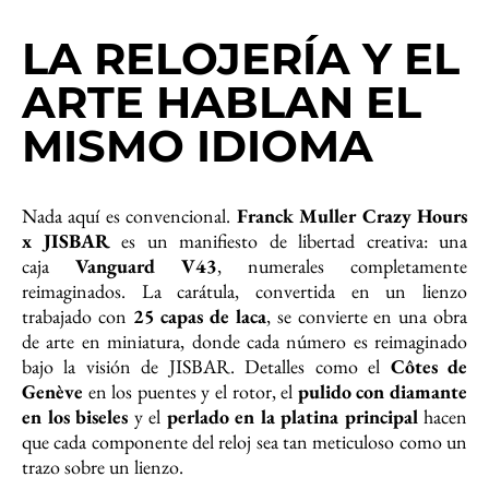
LA RELOJERÍA Y EL
ARTE HABLAN EL
MISMO IDIOMA
Nada aquí es convencional.
Franck Muller Crazy Hours
x JISBAR
es un manifiesto de libertad creativa: una
caja
Vanguard V43
, numerales completamente
reimaginados. La carátula, convertida en un lienzo
trabajado con
25 capas de laca
, se convierte en una obra
de arte en miniatura, donde cada número es reimaginado
bajo la visión de JISBAR. Detalles como el
Côtes de
Genève
en los puentes y el rotor, el
pulido con diamante
en los biseles
y el
perlado en la platina principal
hacen
que cada componente del reloj sea tan meticuloso como un
trazo sobre un lienzo.