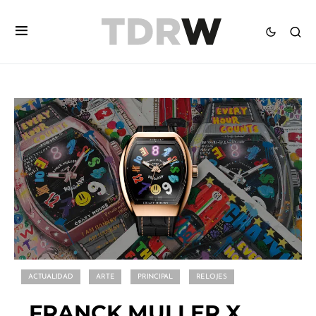
ACTUALIDAD
ARTE
PRINCIPAL
RELOJES
FRANCK MULLER X