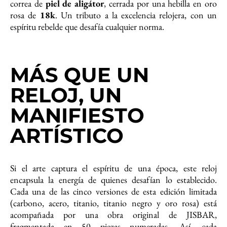
correa de
piel de aligátor
, cerrada por una hebilla en oro
rosa de
18k
. Un tributo a la excelencia relojera, con un
espíritu rebelde que desafía cualquier norma.
MÁS QUE UN
RELOJ, UN
MANIFIESTO
ARTÍSTICO
Si el arte captura el espíritu de una época, este reloj
encapsula la energía de quienes desafían lo establecido.
Cada una de las cinco versiones de esta edición limitada
(carbono, acero, titanio, titanio negro y oro rosa) está
acompañada por una obra original de JISBAR,
fragmentada en 50 piezas numeradas. Así, cada