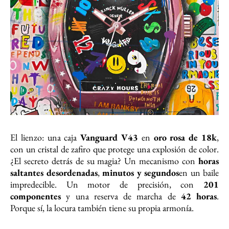
El lienzo: una caja
Vanguard V43
en
oro rosa de 18k
,
con un cristal de zafiro que protege una explosión de color.
¿El secreto detrás de su magia? Un mecanismo con
horas
saltantes desordenadas
,
minutos y segundos
en un baile
impredecible. Un motor de precisión, con
201
componentes
y una reserva de marcha de
42 horas
.
Porque sí, la locura también tiene su propia armonía.