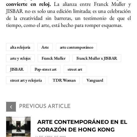
convierte en reloj.
La alianza entre Franck Muller y
JISBAR no es solo una edición limitada; es una celebración
de la creatividad sin barreras, un testimonio de que el
tiempo, como el arte, está hecho para romper esquemas.
alta relojería
Arte
arte contemporáneo
arte y relojes
Franck Muller
Franck Muller x JISBAR
JISBAR
Pop-street art
street art
street art y relojería
TDR Woman
Vanguard
PREVIOUS ARTICLE
ARTE CONTEMPORÁNEO EN EL
CORAZÓN DE HONG KONG