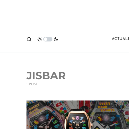
ACTUAL
JISBAR
1 POST