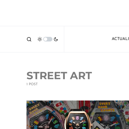
ACTUAL
STREET ART
1 POST