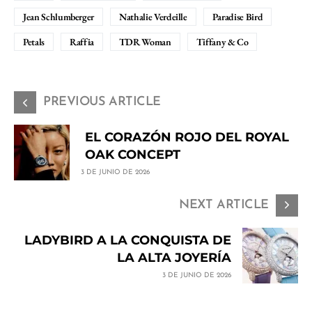
Jean Schlumberger
Nathalie Verdeille
Paradise Bird
Petals
Raffia
TDR Woman
Tiffany & Co
PREVIOUS ARTICLE
EL CORAZÓN ROJO DEL ROYAL
OAK CONCEPT
3 DE JUNIO DE 2026
NEXT ARTICLE
LADYBIRD A LA CONQUISTA DE
LA ALTA JOYERÍA
3 DE JUNIO DE 2026