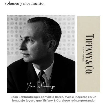
volumen y movimiento.
Jean Schlumberger convirtió flores, aves e insectos en un
lenguaje joyero que Tiffany & Co. sigue reinterpretando.