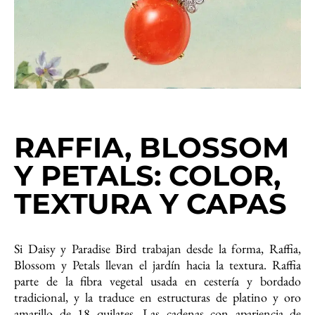
RAFFIA, BLOSSOM
Y PETALS: COLOR,
TEXTURA Y CAPAS
Si Daisy y Paradise Bird trabajan desde la forma, Raffia,
Blossom y Petals llevan el jardín hacia la textura. Raffia
parte de la fibra vegetal usada en cestería y bordado
tradicional, y la traduce en estructuras de platino y oro
amarillo de 18 quilates. Las cadenas con apariencia de