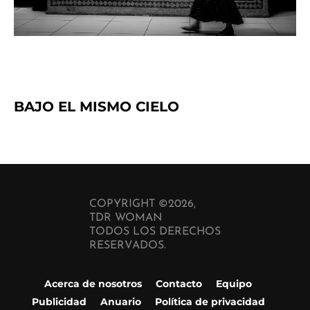
BAJO EL MISMO CIELO
COPYRIGHT ©2026,
TDR WOMAN
TODOS LOS DERECHOS
RESERVADOS.
Acerca de nosotros
Contacto
Equipo
Publicidad
Anuario
Política de privacidad