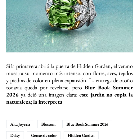
Si la primavera abrió la puerta de Hidden Garden, el verano
muestra su momento más intenso, con flores, aves, tejidos
y piedras de color en plena expansión. La entrega de otoño
todavía queda por revelarse, pero
Blue Book Summer
2026
ya dejó una imagen clara:
este jardín no copia la
naturaleza; la interpreta
.
Alta Joyería
Blossom
Blue Book Summer 2026
Daisy
Gemas de color
Hidden Garden