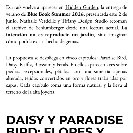
Esa raíz vuelve a aparecer en
Hidden Garden
, la entrega de
verano de
Blue Book Summer 2026
, presentada este 2 de
junio. Nathalie Verdeille y Tiffany Design Studio retoman
el archivo de Schlumberger desde una lectura actual.
La
intención no es reproducir un jardín
, sino imaginar
cómo podría existir hecho de gemas.
La propuesta se despliega en cinco capítulos: Paradise Bird,
Daisy, Raffia, Blossom y Petals. En ellos aparecen aves sobre
piedras excepcionales, pétalos con una simetría apenas
alterada, tejidos convertidos en oro y flores trabajadas por
capas. Cada capítulo toma una forma natural y la lleva al
terreno de la alta joyería.
DAISY Y PARADISE
BIRD: FLORES Y