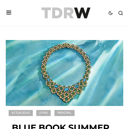
ACTUALIDAD
JOYAS
PRINCIPAL
BLUE BOOK SUMMER