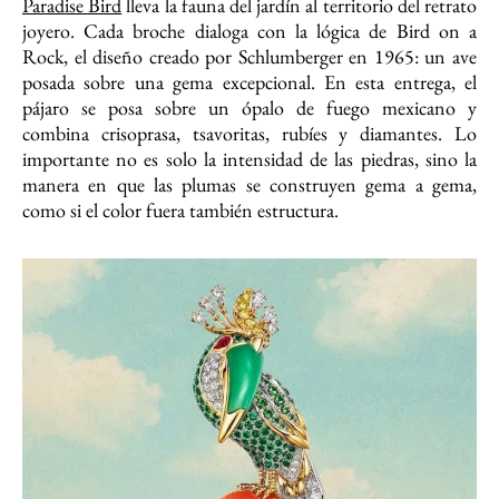
Paradise Bird
lleva la fauna del jardín al territorio del retrato
joyero. Cada broche dialoga con la lógica de Bird on a
Rock, el diseño creado por Schlumberger en 1965: un ave
posada sobre una gema excepcional. En esta entrega, el
pájaro se posa sobre un ópalo de fuego mexicano y
combina crisoprasa, tsavoritas, rubíes y diamantes. Lo
importante no es solo la intensidad de las piedras, sino la
manera en que las plumas se construyen gema a gema,
como si el color fuera también estructura.