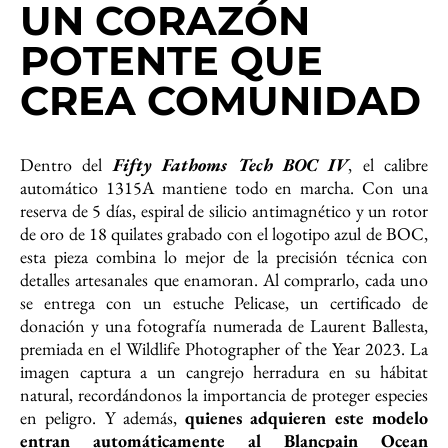
UN CORAZÓN
POTENTE QUE
CREA COMUNIDAD
Dentro del
Fifty Fathoms Tech BOC IV
, el calibre
automático 1315A mantiene todo en marcha. Con una
reserva de 5 días, espiral de silicio antimagnético y un rotor
de oro de 18 quilates grabado con el logotipo azul de BOC,
esta pieza combina lo mejor de la precisión técnica con
detalles artesanales que enamoran. Al comprarlo, cada uno
se entrega con un estuche Pelicase, un certificado de
donación y una fotografía numerada de Laurent Ballesta,
premiada en el Wildlife Photographer of the Year 2023. La
imagen captura a un cangrejo herradura en su hábitat
natural, recordándonos la importancia de proteger especies
en peligro. Y además,
quienes adquieren este modelo
entran automáticamente al Blancpain Ocean