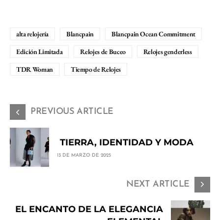
alta relojería
Blancpain
Blancpain Ocean Commitment
Edición Limitada
Relojes de Buceo
Relojes genderless
TDR Woman
Tiempo de Relojes
PREVIOUS ARTICLE
TIERRA, IDENTIDAD Y MODA
13 DE MARZO DE 2025
NEXT ARTICLE
EL ENCANTO DE LA ELEGANCIA