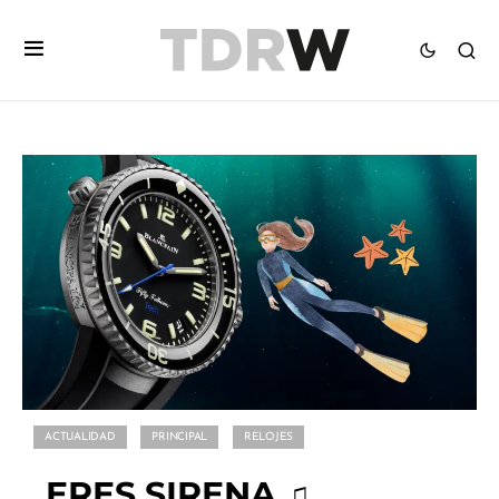
ACTUALIDAD
PRINCIPAL
RELOJES
ERES SIRENA ♫