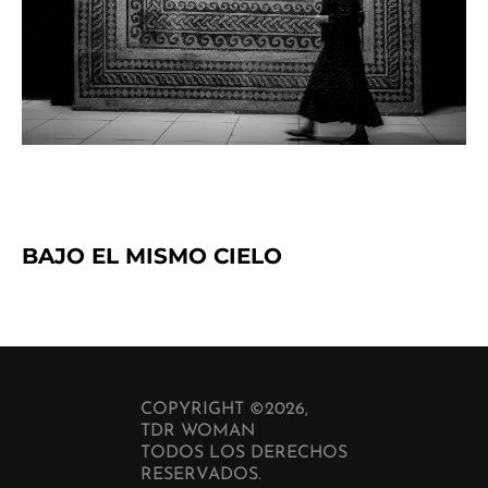
BAJO EL MISMO CIELO
COPYRIGHT ©2026,
TDR WOMAN
TODOS LOS DERECHOS
RESERVADOS.