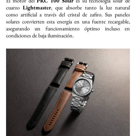
El motor del
PRC 100 Solar
es su tecnología solar de
cuarzo
Lightmaster
, que absorbe tanto la luz natural
como artificial a través del cristal de zafiro. Sus paneles
solares convierten esta energía en una fuente recargable,
asegurando un funcionamiento óptimo incluso en
condiciones de baja iluminación.