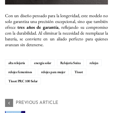
Con un diseño pensado para la longevidad, este modelo no
solo garantiza una precisión excepcional, sino que también
ofrece
tres años de garantía
, reflejando su compromiso
con la durabilidad. Al eliminar la necesidad de reemplazar la
batería, se convierte en un aliado perfecto para quienes
avanzan sin detenerse.
alta relojería
energía solar
Relojería Suiza
relojes
relojes femeninos
relojes para mujer
Tissot
Tissot PRC 100 Solar
PREVIOUS ARTICLE