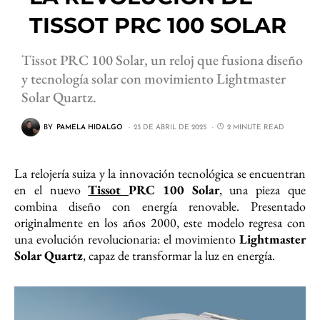
TISSOT PRC 100 SOLAR
Tissot PRC 100 Solar, un reloj que fusiona diseño
y tecnología solar con movimiento Lightmaster
Solar Quartz.
BY
PAMELA HIDALGO
23 DE ABRIL DE 2025
2 MINUTE READ
La relojería suiza y la innovación tecnológica se encuentran
en el nuevo
Tissot
PRC 100 Solar
, una pieza que
combina diseño con energía renovable. Presentado
originalmente en los años 2000, este modelo regresa con
una evolución revolucionaria: el movimiento
Lightmaster
Solar Quartz
, capaz de transformar la luz en energía.