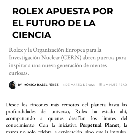
ROLEX APUESTA POR
EL FUTURO DE LA
CIENCIA
Rolex y la Organización Europea para la
Investigación Nuclear (CERN) abren puertas para
inspirar a una nueva generación de mentes
curiosas.
BY
MÓNICA ISABEL PÉREZ
4 DE MARZO DE 2025
3 MINUTE READ
Desde los rincones más remotos del planeta hasta las
profundidades del universo, Rolex ha estado ahí,
acompañando a quienes desafían los límites del
conocimiento. Con la iniciativa
Perpetual Planet
, la
marca no solo celebra la exploración, sino que la impulsa,