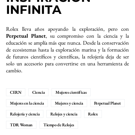
INFINITA
Rolex lleva años apoyando la exploración, pero con
Perpetual Planet
, su compromiso con la ciencia y la
educación se amplía más que nunca. Desde la conservación
de ecosistemas hasta la exploración marina y la formación
de futuros científicos y científicas, la relojería deja de ser
solo un accesorio para convertirse en una herramienta de
cambio.
CERN
Ciencia
Mujeres científicas
Mujeres en la ciencia
Mujeres y ciencia
Perpetual Planet
Relojería y ciencia
Relojes y ciencia
Rolex
TDR Woman
Tiempo de Relojes