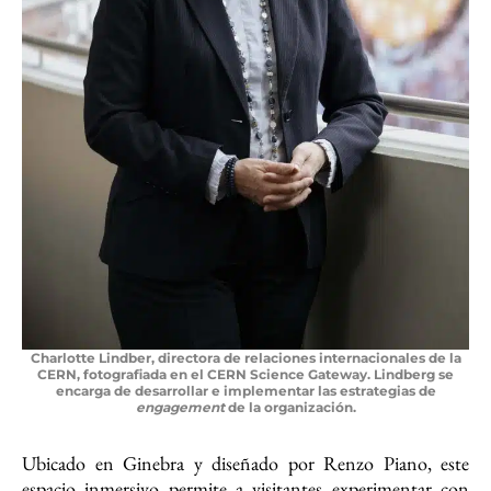
Charlotte Lindber, directora de relaciones internacionales de la
CERN, fotografiada en el CERN Science Gateway. Lindberg se
encarga de desarrollar e implementar las estrategias de
engagement
de la organización.
Ubicado en Ginebra y diseñado por Renzo Piano, este
espacio inmersivo permite a visitantes experimentar con