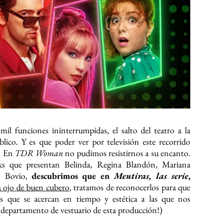
il funciones ininterrumpidas, el salto del teatro a la
blico. Y es que poder ver por televisión este recorrido
. En
TDR Woman
no pudimos resistirnos a su encanto.
oks que presentan Belinda, Regina Blandón, Mariana
 Bovio,
descubrimos que en
Mentiras, las serie
,
a ojo de buen cubero
, tratamos de reconocerlos para que
as que se acercan en tiempo y estética a las que nos
al departamento de vestuario de esta producción!)