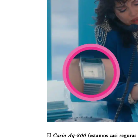
El
Casio Aq-800
(estamos casi seguras