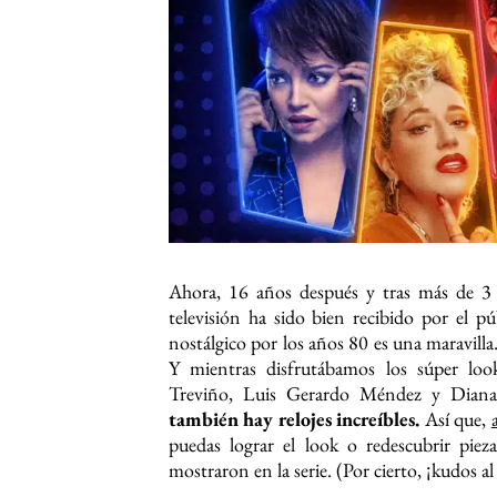
Ahora, 16 años después y tras más de 3 m
televisión ha sido bien recibido por el pú
nostálgico por los años 80 es una maravilla
Y mientras disfrutábamos los súper lo
Treviño, Luis Gerardo Méndez y Diana
también hay relojes increíbles.
Así que,
puedas lograr el look o redescubrir piez
mostraron en la serie. (Por cierto, ¡kudos 