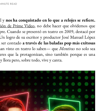
 MINUTE READ
al y
nos ha conquistado en lo que a relojes se refiere.
ción de Prime Video
, no debe hacer que olvidemos que
re. Cuando se presentó en teatro en 2009, destacó por
. Un logro de su escritor y productor José Manuel López
a ser contado
a través de las baladas pop más exitosas
han visto en teatro lo saben— que
Mentiras
no solo sea
ujeres que la protagonizan, sino también porque es una
 y llora pero, sobre todo, vive y canta.