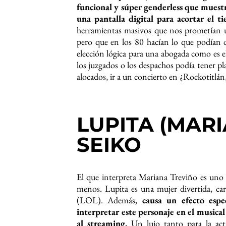
funcional y súper genderless que muest
una pantalla digital para acortar el 
herramientas masivos que nos prometían u
pero que en los 80 hacían lo que podían d
elección lógica para una abogada como es e
los juzgados o los despachos podía tener p
alocados, ir a un concierto en ¿Rockotitlán,
LUPITA (MARI
SEIKO
El que interpreta Mariana Treviño es uno 
menos. Lupita es una mujer divertida, c
(LOL). Además,
causa un efecto espe
interpretar este personaje en el musical
al streaming.
Un lujo tanto para la actr