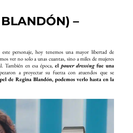
 BLANDÓN) –
 este personaje, hoy tenemos una mayor libertad de
mos ver no solo a unas cuantas, sino a miles de mujeres
al. También en esa época,
el
power dressing
fue una
pezaron a proyectar su fuerza con atuendos que se
apel de Regina Blandón, podemos verlo hasta en la