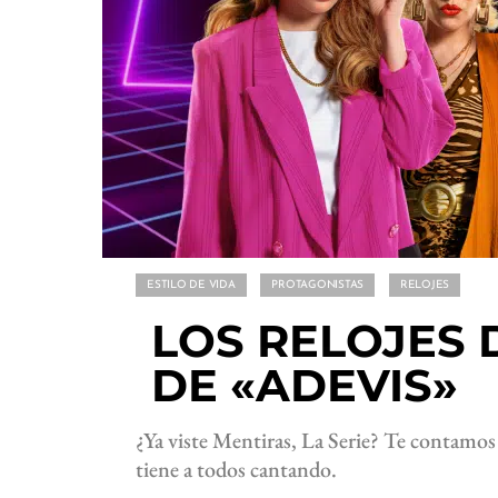
ESTILO DE VIDA
PROTAGONISTAS
RELOJES
LOS RELOJES 
DE «ADEVIS»
¿Ya viste Mentiras, La Serie? Te contamo
tiene a todos cantando.