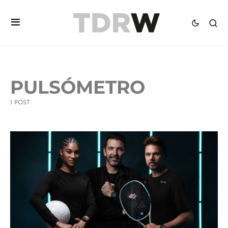
PULSÓMETRO
1 POST