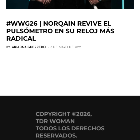
#WWG26 | NORQAIN REVIVE EL
PULSÓMETRO EN SU RELOJ MÁS
RADICAL
BY
ARIADNA GUERRERO
8 DE MAYO DE 2026
COPYRIGHT ©2026,
TDR WOMAN
TODOS LOS DERECHOS
RESERVADOS.