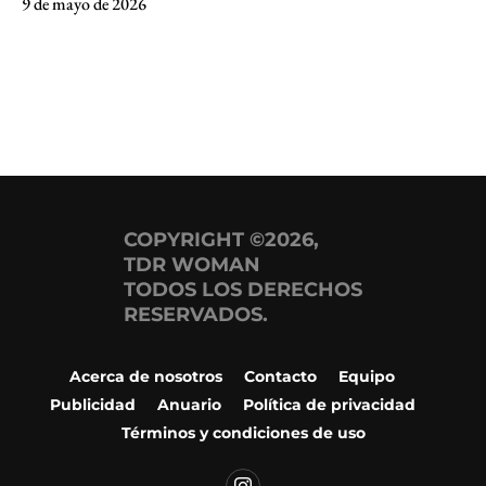
9 de mayo de 2026
COPYRIGHT ©2026,
TDR WOMAN
TODOS LOS DERECHOS
RESERVADOS.
Acerca de nosotros
Contacto
Equipo
Publicidad
Anuario
Política de privacidad
Términos y condiciones de uso