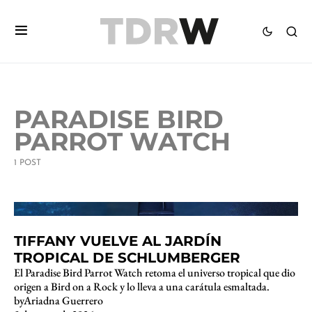
PARADISE BIRD
PARROT WATCH
1 POST
3 minute read
TIFFANY VUELVE AL JARDÍN
TROPICAL DE SCHLUMBERGER
El Paradise Bird Parrot Watch retoma el universo tropical que dio
origen a Bird on a Rock y lo lleva a una carátula esmaltada.
by
Ariadna Guerrero