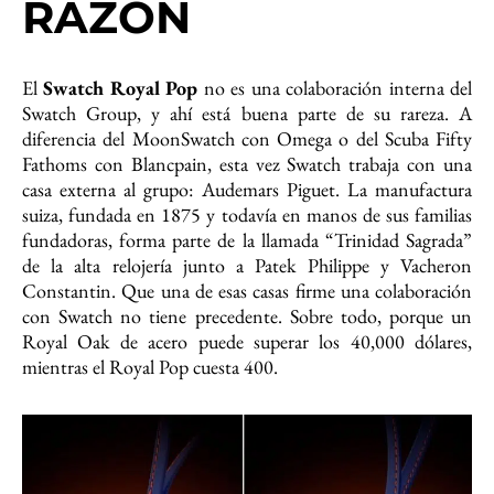
RAZÓN
El
Swatch Royal Pop
no es una colaboración interna del
Swatch Group, y ahí está buena parte de su rareza. A
diferencia del MoonSwatch con Omega o del Scuba Fifty
Fathoms con Blancpain, esta vez Swatch trabaja con una
casa externa al grupo: Audemars Piguet. La manufactura
suiza, fundada en 1875 y todavía en manos de sus familias
fundadoras, forma parte de la llamada “Trinidad Sagrada”
de la alta relojería junto a Patek Philippe y Vacheron
Constantin. Que una de esas casas firme una colaboración
con Swatch no tiene precedente. Sobre todo, porque un
Royal Oak de acero puede superar los 40,000 dólares,
mientras el Royal Pop cuesta 400.