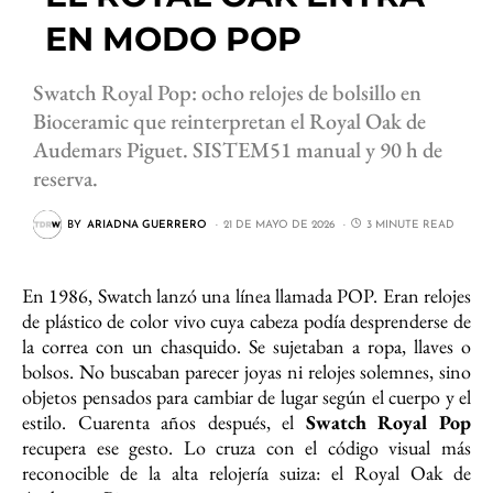
EN MODO POP
Swatch Royal Pop: ocho relojes de bolsillo en
Bioceramic que reinterpretan el Royal Oak de
Audemars Piguet. SISTEM51 manual y 90 h de
reserva.
BY
ARIADNA GUERRERO
21 DE MAYO DE 2026
3 MINUTE READ
En 1986, Swatch lanzó una línea llamada POP. Eran relojes
de plástico de color vivo cuya cabeza podía desprenderse de
la correa con un chasquido. Se sujetaban a ropa, llaves o
bolsos. No buscaban parecer joyas ni relojes solemnes, sino
objetos pensados para cambiar de lugar según el cuerpo y el
estilo. Cuarenta años después, el
Swatch Royal Pop
recupera ese gesto. Lo cruza con el código visual más
reconocible de la alta relojería suiza: el Royal Oak de