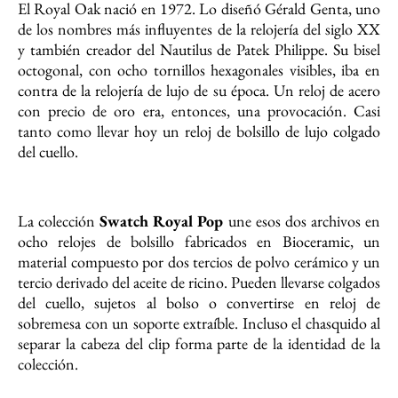
El Royal Oak nació en 1972. Lo diseñó Gérald Genta, uno
de los nombres más influyentes de la relojería del siglo XX
y también creador del Nautilus de Patek Philippe. Su bisel
octogonal, con ocho tornillos hexagonales visibles, iba en
contra de la relojería de lujo de su época. Un reloj de acero
con precio de oro era, entonces, una provocación. Casi
tanto como llevar hoy un reloj de bolsillo de lujo colgado
del cuello.
La colección
Swatch Royal Pop
une esos dos archivos en
ocho relojes de bolsillo fabricados en Bioceramic, un
material compuesto por dos tercios de polvo cerámico y un
tercio derivado del aceite de ricino. Pueden llevarse colgados
del cuello, sujetos al bolso o convertirse en reloj de
sobremesa con un soporte extraíble. Incluso el chasquido al
separar la cabeza del clip forma parte de la identidad de la
colección.