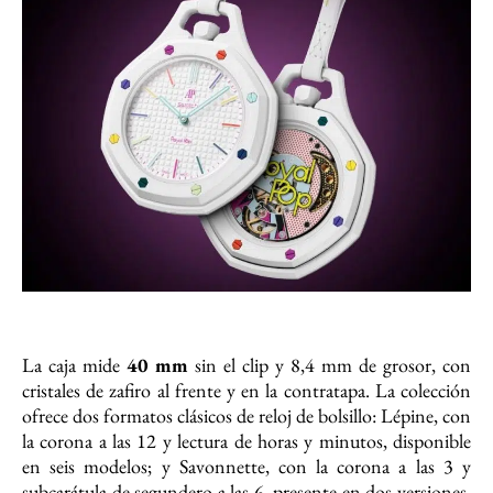
La caja mide
40 mm
sin el clip y 8,4 mm de grosor, con
cristales de zafiro al frente y en la contratapa. La colección
ofrece dos formatos clásicos de reloj de bolsillo: Lépine, con
la corona a las 12 y lectura de horas y minutos, disponible
en seis modelos; y Savonnette, con la corona a las 3 y
subcarátula de segundero a las 6, presente en dos versiones.