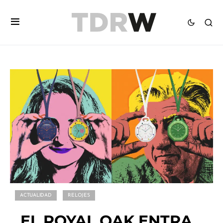
ACTUALIDAD
RELOJES
EL ROYAL OAK ENTRA