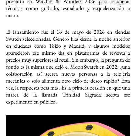
presentó en Watches & Wonders 2026 para recuperar
técnicas como grabado, esmaltado y esqueletización a
mano.
El lanzamiento fue el 16 de mayo de 2026 en tiendas
Swatch seleccionadas. Generó filas desde la noche anterior
en ciudades como Tokio y Madrid, y algunos modelos
aparecieron ese mismo día en plataformas de reventa a
precios muy superiores al retail. Sin embargo, la pregunta de
fondo es la misma que dejó el MoonSwatch en 2022: ¿una
colaboración así acerca nuevas personas a la relojería
mecánica o solo alimenta otro ciclo de deseo rápido? Esta
vez, la respuesta pesa más. Es la primera ocasión en que una
marca de la llamada Trinidad Sagrada acepta ese
experimento en público.