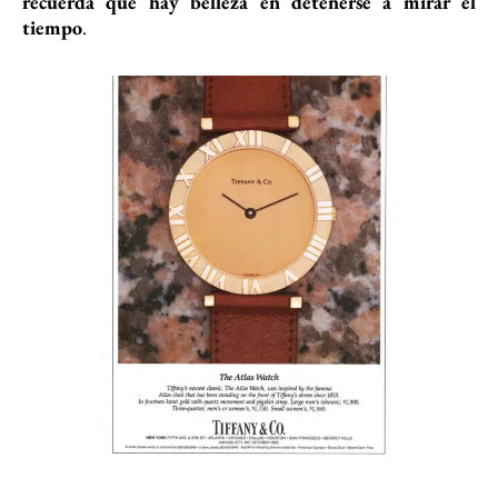
recuerda que hay belleza en detenerse a mirar el
tiempo
.