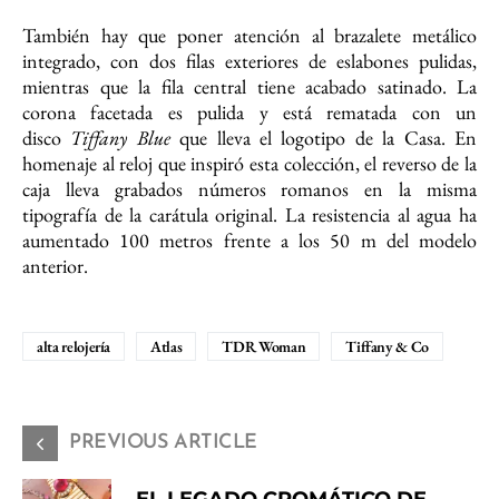
También hay que poner atención al brazalete metálico
integrado, con dos filas exteriores de eslabones pulidas,
mientras que la fila central tiene acabado satinado. La
corona facetada es pulida y está rematada con un
disco
Tiffany Blue
que lleva el logotipo de la Casa. En
homenaje al reloj que inspiró esta colección, el reverso de la
caja lleva grabados números romanos en la misma
tipografía de la carátula original. La resistencia al agua ha
aumentado 100 metros frente a los 50 m del modelo
anterior.
alta relojería
Atlas
TDR Woman
Tiffany & Co
PREVIOUS ARTICLE
EL LEGADO CROMÁTICO DE