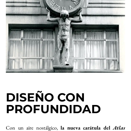
DISEÑO CON
PROFUNDIDAD
Con un aire nostálgico,
la nueva carátula del
Atlas