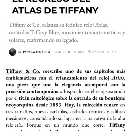
ATLAS DE TIFFANY
Tiffany & Co. relanza su icónico reloj Atlas,
carátulas Tiffany Blue, movimientos automáticos y
solares, reafirmando su legado.
BY
PAMELA HIDALGO
15 DE JULIO DE 2025
2 MINUTE READ
Tiffany & Co.
reescribe uno de sus capítulos más
emblemáticos con el relanzamiento del reloj
Atlas
,
una pieza que une la elegancia atemporal con la
precisión contemporánea.
Inspirado en el reloj sostenido
por el
titán mitológico sobre la entrada de su boutique
neoyorquina desde 1853
.
Hoy, la colección renace
en
tres tamaños, nuevas carátulas, acabados técnicos y calibres
mecánicos, consolidando su lugar en la narrativa de la alta
relojería. Porque en un mundo que corre,
Tiffany