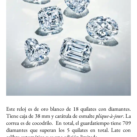
Este reloj es de oro blanco de 18 quilates con diamantes.
Tiene caja de 38 mm y carátula de esmalte
plique-à-jour
. La
correa es de cocodrilo. En total, el guardatiempo tiene 709
diamantes que superan los 5 quilates en total. Late con
calibre automático y es una edición limitada.