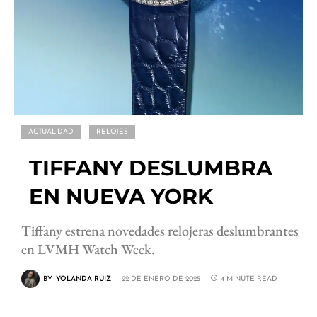
ACTUALIDAD
RELOJES
TIFFANY DESLUMBRA
EN NUEVA YORK
Tiffany estrena novedades relojeras deslumbrantes
en LVMH Watch Week.
BY
YOLANDA RUIZ
22 DE ENERO DE 2025
4 MINUTE READ