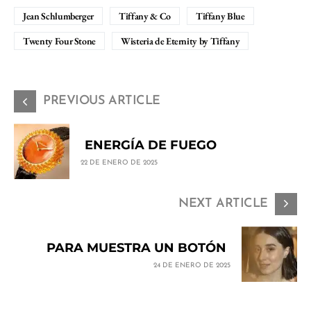
Jean Schlumberger
Tiffany & Co
Tiffany Blue
Twenty Four Stone
Wisteria de Eternity by Tiffany
PREVIOUS ARTICLE
ENERGÍA DE FUEGO
22 DE ENERO DE 2025
NEXT ARTICLE
PARA MUESTRA UN BOTÓN
24 DE ENERO DE 2025