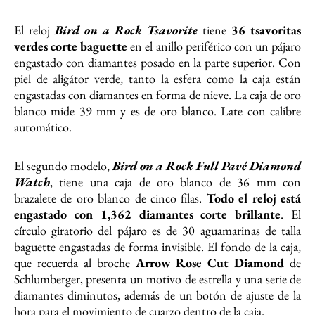
El reloj
Bird on a Rock Tsavorite
tiene
36 tsavoritas
verdes corte baguette
en el anillo periférico con un pájaro
engastado con diamantes posado en la parte superior. Con
piel de aligátor verde, tanto la esfera como la caja están
engastadas con diamantes en forma de nieve. La caja de oro
blanco mide 39 mm y es de oro blanco. Late con calibre
automático.
El segundo modelo,
Bird on a Rock Full Pavé Diamond
Watch
, tiene una caja de oro blanco de 36 mm con
brazalete de oro blanco de cinco filas.
Todo el reloj está
engastado con 1,362 diamantes corte brillante
. El
círculo giratorio del pájaro es de 30 aguamarinas de talla
baguette engastadas de forma invisible. El fondo de la caja,
que recuerda al broche
Arrow Rose Cut Diamond
de
Schlumberger, presenta un motivo de estrella y una serie de
diamantes diminutos, además de un botón de ajuste de la
hora para el movimiento de cuarzo dentro de la caja.