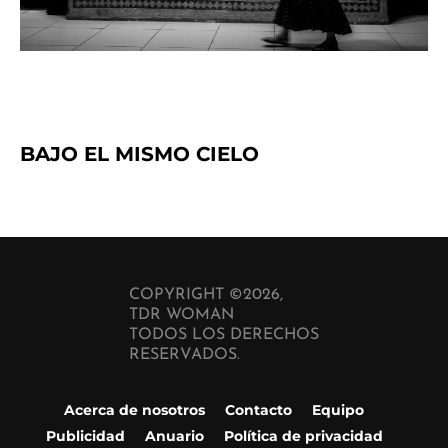
BAJO EL MISMO CIELO
COPYRIGHT ©2026,
TDR WOMAN
TODOS LOS DERECHOS
RESERVADOS.
Acerca de nosotros
Contacto
Equipo
Publicidad
Anuario
Política de privacidad