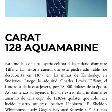
CARAT
128 AQUAMARINE
Este modelo de alta joyería celebra el legendario diamante
Tiffany. La historia cuenta que esta piedra admirable fue
descubierta en 1877 en las minas de Kimberley, en
Sudáfrica. Luego la adquirió Charles Lewis Tiffany, el
fundador de la casa joyera, por 18,000 dólares de la época.
Así comenzó su leyenda. Era un extraordinario diamante
amarillo de talla cojín de 128.54 quilates que solo han
lucido cuatro mujeres: Audrey Hepburn, E. Sheldon
Whitehouse, Lady Gaga y Beyoncé Knowles). Y si tienes