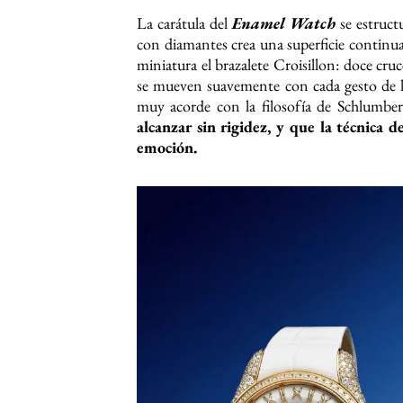
La carátula del
Enamel Watch
se estruct
con diamantes crea una superficie continua 
miniatura el brazalete Croisillon: doce cru
se mueven suavemente con cada gesto de l
muy acorde con la filosofía de Schlumber
alcanzar sin rigidez, y que la técnica de
emoción.