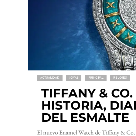
ACTUALIDAD
JOYAS
PRINCIPAL
RELOJES
TIFFANY & CO
HISTORIA, DI
DEL ESMALTE
El nuevo Enamel Watch de Tiffany & Co. e