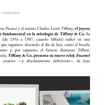
3 MINUTE READ
oma Picasso y el mismo Charles Lewis Tiffany,
el joyero
ra fundamental en la mitología de Tiffany & Co.
Su
a (de 1956 a 1987, cuando falleció) radicó en una
s que seguimos deseando al día de hoy, como el broche
tte y, por supuesto, el famoso diamante Tiffany.
toria,
Tiffany & Co. presenta su nuevo reloj:
Enamel
so creativo —y absolutamente definitorio— de Jean