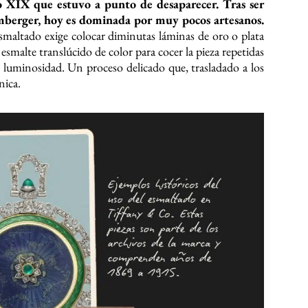
glo XIX que estuvo a punto de desaparecer. Tras ser
mberger, hoy es dominada por muy pocos artesanos.
esmaltado exige colocar diminutas láminas de oro o plata
esmalte translúcido de color para cocer la pieza repetidas
 luminosidad. Un proceso delicado que, trasladado a los
nica.