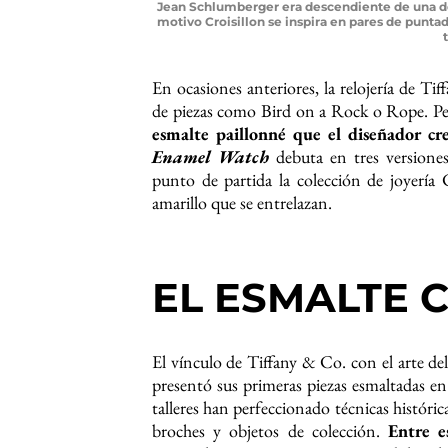
Jean Schlumberger era descendiente de una dest
motivo Croisillon se inspira en pares de punta
En ocasiones anteriores, la relojería de T
de piezas como Bird on a Rock o Rope. Pero
esmalte paillonné que el diseñador c
Enamel Watch
debuta en tres versione
punto de partida la colección de joyería 
amarillo que se entrelazan.
EL ESMALTE 
El vínculo de Tiffany & Co. con el arte de
presentó sus primeras piezas esmaltadas en
talleres han perfeccionado técnicas histórica
broches y objetos de colección.
Entre e